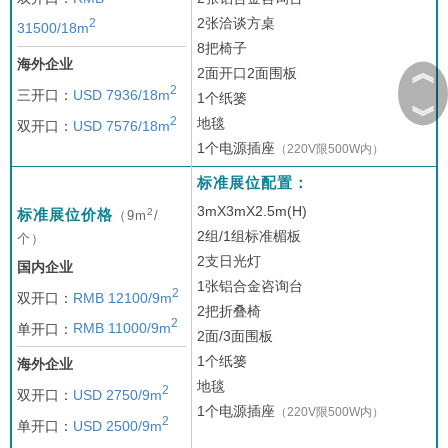
2张洽谈方桌
2
31500/18m
8把椅子
海外企业
︽
2面开口2面围板
2
三开口：
USD 7936/18m
1个纸篓
︾
2
地毯
双开口：
USD 7576/18m
1个电源插座
（220V限500W内）
标准展位配置：
3mX3mX2.5m(H)
2
标准展位价格
（9m
/
2组/1组标准楣板
个）
2支日光灯
国内企业
1张铝合金咨询台
2
双开口：
RMB 12100/9m
2把折叠椅
2
单开口：
RMB 11000/9m
2面/3面围板
1个纸篓
海外企业
地毯
2
双开口：
USD 2750/9m
1个电源插座
（220V限500W内）
2
单开口：
USD 2500/9m