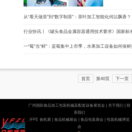
从“看天做茶”到“数字制茶”：茶叶加工智能化何以飘香？
行业快讯丨《罐头食品金属容器通用技术要求》国家标
一“莓”当“鲜”：蓝莓集中上市季，水果加工设备如何保
首页
第40页
下一页
广州国际食品加工包装机械及配套设备展览会 |
关于我们
|
联
系我们
IFPE 食机展 | 食品机械展会 | 食品包装展会 | 包装机械博览
会