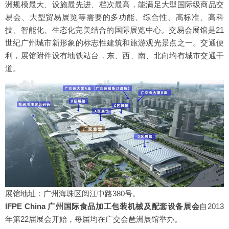
洲规模最大、设施最先进、档次最高，能满足大型国际级商品交
易会、大型贸易展览等需要的多功能、综合性、高标准、高科
技、智能化、生态化完美结合的国际展览中心。交易会展馆是21
世纪广州城市新形象的标志性建筑和旅游观光景点之一。交通便
利，展馆附件设有地铁站台，东、西、南、北向均有城市交通干
道。
展馆地址：广州海珠区阅江中路380号。
IFPE China 广州国际食品加工包装机械及配套设备展会
自2013
年第22届展会开始，每届均在广交会琶洲展馆举办。