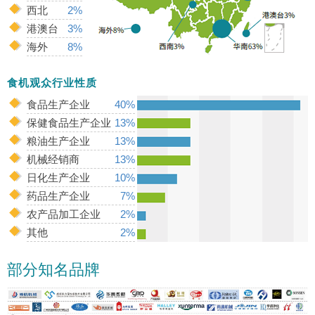
西北
2%
港澳台
3%
海外
8%
食机观众行业性质
食品生产企业
40%
保健食品生产企业
13%
粮油生产企业
13%
机械经销商
13%
日化生产企业
10%
药品生产企业
7%
农产品加工企业
2%
其他
2%
部分知名品牌