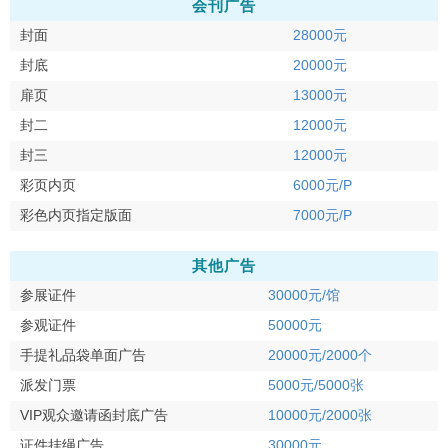
会刊广告
封面
28000元
封底
20000元
扉页
13000元
封二
12000元
封三
12000元
彩页内页
6000元/P
彩色内页指定版面
7000元/P
其他广告
参展证件
30000元/馆
参观证件
50000元
手提礼品袋单面广告
20000元/2000个
派发门票
5000元/5000张
VIP观众邀请函封底广告
10000元/2000张
证件挂绳广告
30000元