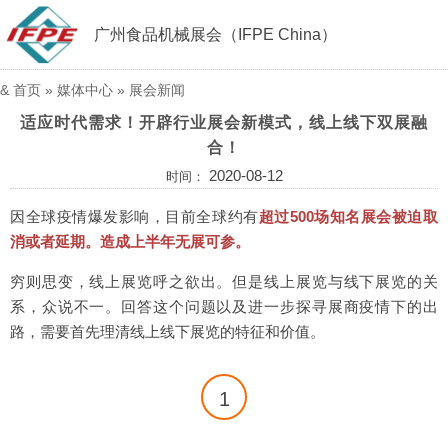
广州食品机械展会（IFPE China）
&
首页
»
媒体中心
»
展会新闻
适应时代需求！开辟行业展会新模式，线上线下双展融
合！
2020-08-12
时间：
因全球疫情爆发影响，目前全球约有
超过500场知名展会被迫取
消或者延期。造成上半年无展可参。
穷则思变，线上展览呼之欲出。但是线上展览与线下展览的关
系，众说不一。回答这个问题以及进一步探寻展商疫情下的出
路，需要首先理清线上线下展览的特征和价值。
1