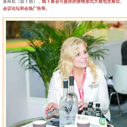
展商机（如下图），
线下展会可提供的营销形式大致包含展位、
会议论坛和会场广告等。