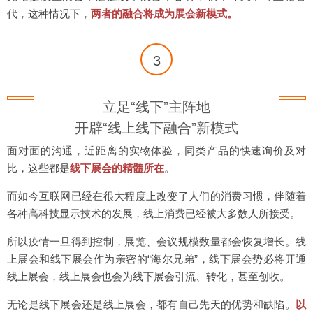
代，这种情况下，
两者的融合将成为展会新模式。
3
立足“线下”主阵地
开辟“线上线下融合”新模式
面对面的沟通，近距离的实物体验，同类产品的快速询价及对
比，这些都是
线下展会的精髓所在
。
而如今互联网已经在很大程度上改变了人们的消费习惯，伴随着
各种高科技显示技术的发展，线上消费已经被大多数人所接受。
所以疫情一旦得到控制，展览、会议规模数量都会恢复增长。线
上展会和线下展会作为亲密的“海尔兄弟”，线下展会势必将开通
线上展会，线上展会也会为线下展会引流、转化，甚至创收。
无论是线下展会还是线上展会，都有自己先天的优势和缺陷。
以