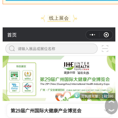
线上展会
︽
︾