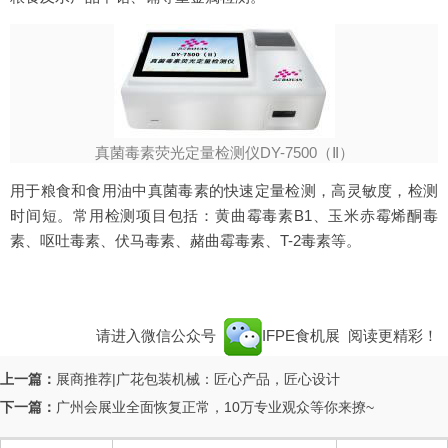
真菌毒素荧光定量检测仪DY-7500（Ⅱ）
用于粮食和食用油中真菌毒素的快速定量检测，高灵敏度，检测
时间短。常用检测项目包括：黄曲霉毒素B1、玉米赤霉烯酮毒
素、呕吐毒素、伏马毒素、赭曲霉毒素、T-2毒素等。
请进入微信公众号
IFPE食机展
阅读更精彩！
上一篇：
展商推荐|广花包装机械：匠心产品，匠心设计
下一篇：
广州会展业全面恢复正常，10万专业观众等你来撩~