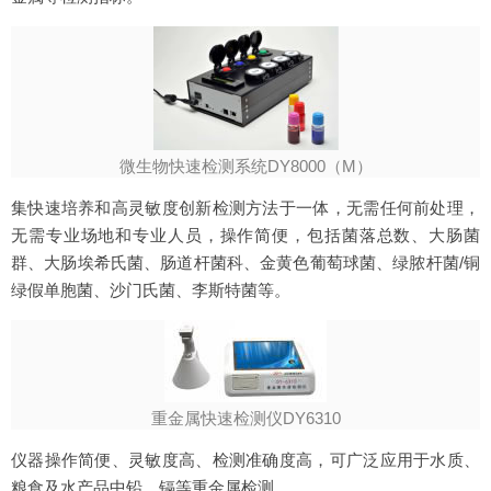
微生物快速检测系统DY8000（M）
集快速培养和高灵敏度创新检测方法于一体，无需任何前处理，
无需专业场地和专业人员，操作简便，包括菌落总数、大肠菌
群、大肠埃希氏菌、肠道杆菌科、金黄色葡萄球菌、绿脓杆菌/铜
绿假单胞菌、沙门氏菌、李斯特菌等。
重金属快速检测仪DY6310
仪器操作简便、灵敏度高、检测准确度高，可广泛应用于水质、
粮食及水产品中铅、镉等重金属检测。