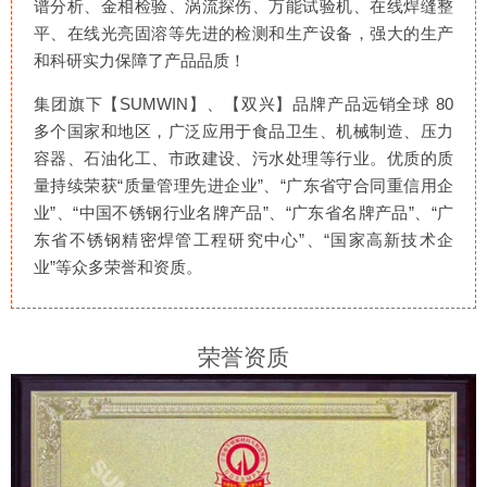
谱分析、金相检验、涡流探伤、万能试验机、在线焊缝整
平、在线光亮固溶等先进的检测和生产设备，强大的生产
和科研实力保障了产品品质！
集团旗下【SUMWIN】、【双兴】品牌产品远销全球 80
多个国家和地区，广泛应用于食品卫生、机械制造、压力
容器、石油化工、市政建设、污水处理等行业。优质的质
量持续荣获“质量管理先进企业”、“广东省守合同重信用企
业”、“中国不锈钢行业名牌产品”、“广东省名牌产品”、“广
东省不锈钢精密焊管工程研究中心”、“国家高新技术企
业”等众多荣誉和资质。
荣誉资质