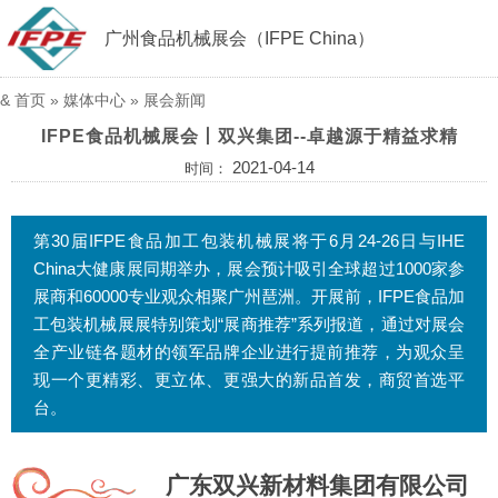
广州食品机械展会（IFPE China）
&
首页
»
媒体中心
»
展会新闻
IFPE食品机械展会丨双兴集团--卓越源于精益求精
2021-04-14
时间：
第30届IFPE食品加工包装机械展将于6月24-26日与IHE
China大健康展同期举办，展会预计吸引全球超过1000家参
展商和60000专业观众相聚广州琶洲。开展前，IFPE食品加
工包装机械展展特别策划“展商推荐”系列报道，通过对展会
全产业链各题材的领军品牌企业进行提前推荐，为观众呈
现一个更精彩、更立体、更强大的新品首发，商贸首选平
台。
广东双兴新材料集团有限公司