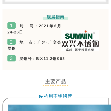
观展指南
1
时 间：2021年6月
24-26日
2
地 点：广州·广交会
展馆
3
展馆号：B区11.2馆K08
主要产品
结构用不锈钢管