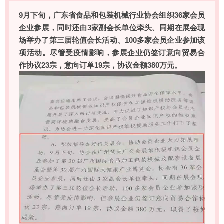
9月下旬，广东省食品和包装机械行业协会组织36家会员
企业参展，同时还由3家副会长单位牵头、同期在展会现
场举办了第三届轮值会长活动、100多家会员企业参加该
项活动。尽管受疫情影响，参展企业仍签订意向贸易合
作协议23宗，意向订单19宗，协议金额380万元。