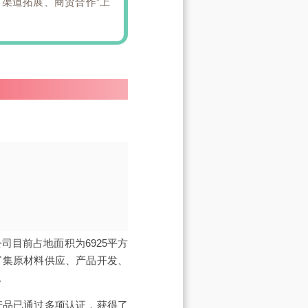
渠道拓展、商贸合作”上
司目前占地面积为6925平方
了集原材料供应、产品开发、
。
产品已通过多项认证，获得了