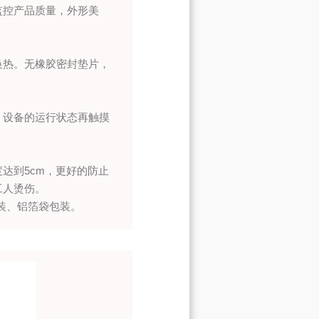
监控产品质量，外形美
换热。无橡胶密封垫片，
。设备的运行状态再触摸
达到5cm，更好的防止
工人烫伤。
装、铝箔袋包装。