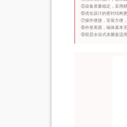
⑤设备质量稳定，采用
⑥优化设计的密封结构
⑦操作便捷，安装方便
⑧外形美观，锅体基本
⑨双层水浴式杀菌釜适