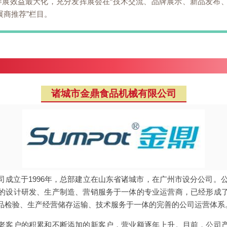
参展效益最大化，充分发挥展会在“技术交流、品牌展示、新品发布、
展商推荐”栏目。
诸城市金鼎食品机械有限公司
成立于1996年，总部建立在山东省诸城市，在广州市设分公司。公
的设计研发、生产制造、营销服务于一体的专业运营商，已经形成
品检验、生产经营储存运输、技术服务于一体的完善的公司运营体系
老客户的积累和不断添加的新客户，营业额逐年上升。目前，公司