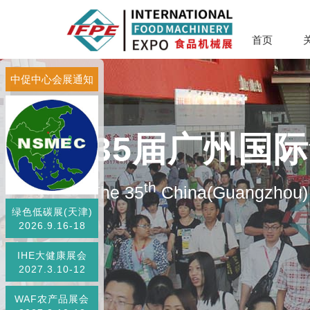
首页
中促中心会展通知
第35届广州国
th
The 35
China(Guangzhou) 
绿色低碳展(天津)
2026.9.16-18
IHE大健康展会
2027.3.10-12
WAF农产品展会