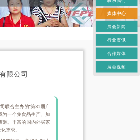
联系我们
媒体中心
展会新闻
行业资讯
合作媒体
展会视频
械有限公司
联合主办的“第31届广
已成为一个集食品生产、加
资源、丰富的国内外买家
元化需求。