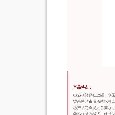
产品特点：
①热水储存在上罐，杀
②杀菌结束后杀菌水可
③产品完全浸入杀菌水
④热水动力循环，使杀