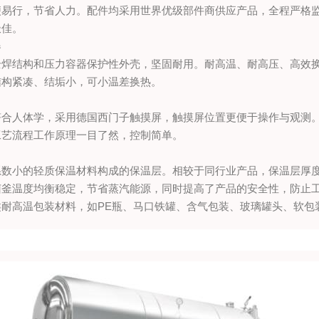
便易行，节省人力。配件均采用世界优级部件商供应产品，全程严格
极佳。
器
全焊结构和压力容器保护性外壳，坚固耐用。耐高温、耐高压、高效
结构紧凑、结垢小，可小温差换热。
符合人体学，采用德国西门子触摸屏，触摸屏位置更便于操作与观测
工艺流程工作原理一目了然，控制简单。
数小的轻质保温材料构成的保温层。相较于同行业产品，保温层厚度
菌釜温度均衡稳定，节省蒸汽能源，同时提高了产品的安全性，防止
耐高温包装材料，如PE瓶、马口铁罐、含气包装、玻璃罐头、软包