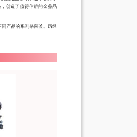
品，创造了值得信赖的金鼎品
不同产品的系列杀菌釜。历经