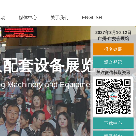
活动
媒体中心
关于我们
ENGLISH
2027年3月10-12日
广州•广交会展馆
报名参展
及配套设备展览会
观众登记
关注微信获取资讯
ng Machinery and Equipment
下载中心