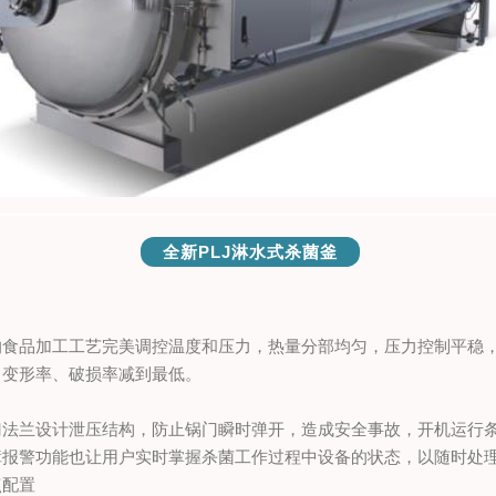
全新PLJ淋水式杀菌釜
的食品加工工艺完美调控温度和压力，热量分部均匀，压力控制平稳
，变形率、破损率减到最低。
门法兰设计泄压结构，防止锅门瞬时弹开，造成安全事故，开机运行
障报警功能也让用户实时掌握杀菌工作过程中设备的状态，以随时处
点配置