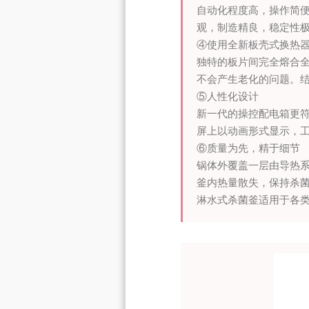
自动化程度高，操作简
观，制造精良，稳定性
④使用全新板壳式换热
独特的板片间完全熔合
不会产生老化的问题。
⑤人性化设计
新一代的操控配电箱更
屏上以动画形式显示，
⑥质量为先，精于细节
锅体外覆盖一层由导热系
釜内热量散失，保持杀
淋水式杀菌釜适用于各类