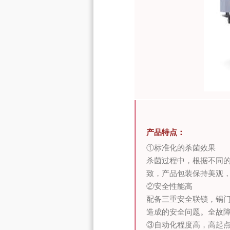
产品特点：
①标准化的杀菌效果
杀菌过程中，根据不同
致，产品包装保持美观
②安全性能高
配备三重安全联锁，锅
造成的安全问题。全故
③自动化程度高，高起