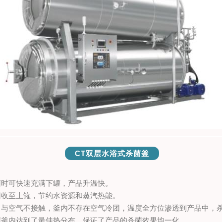
CT双层水浴式杀菌釜
菌时可快速充满下罐，产品升温快。
回收至上罐，节约水资源和蒸汽热能。
，与空气不接触，釜内不存在空气冷团，温度全方位渗透到产品中，
菌釜内达到了最佳热分布，保证了产品的杀菌效果均一化。