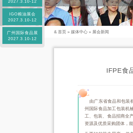
2027.3.10-12
IGO粮油展会
2027.3.10-12
&
首页
»
媒体中心
»
展会新闻
广州国际食品展
2027.3.10-12
IFPE
由广东省食品和包装
州国际食品加工包装机
工、包装、食品招商全
资源及优质采购团体，