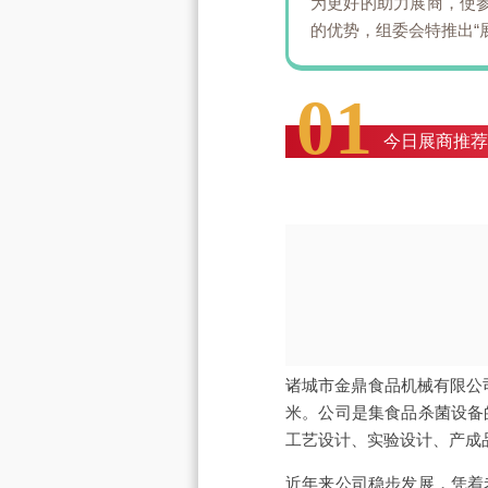
为更好的助力展商，使
的优势，组委会特推出“
01
今日展商推荐
诸城市金鼎食品机械有限公司
米。公司是集食品杀菌设备
工艺设计、实验设计、产成
近年来公司稳步发展，凭着