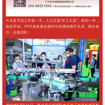
今天是节后工作第一天，人们互道“开工大吉”。新的一年，
新的开始。IFPE食机展会期待与您继续携手并进，阔步前
行，全速启航！