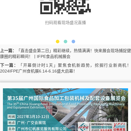
扫码观看现场盛况直播
上一篇：
「直击盛会第二日」精彩继续，热情满满！快来展会现场捕捉健
康圈的精彩瞬间！丨IFPE食品机械展会
下一篇：
「开幕倒计时1天」聚焦食机新趋势，挖掘行业新商机
2024IFPE广州食机展6.14-6.16盛大启幕！