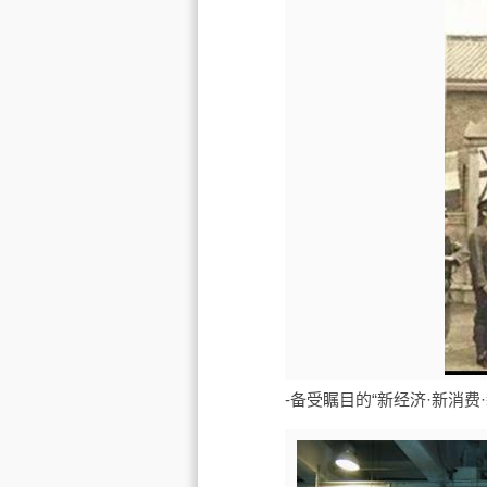
-备受瞩目的“新经济·新消费