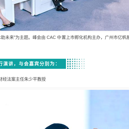
本助未来”为主题。峰会由 CAC 中置上市孵化机构主办，广州市亿
行演讲，与会嘉宾分别为：
财经法案主任朱少平教授