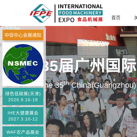
首页
中促中心会展通知
第35届广州国
th
The 35
China(Guangzhou) 
绿色低碳展(天津)
2026.9.16-18
IHE大健康展会
2027.3.10-12
WAF农产品展会