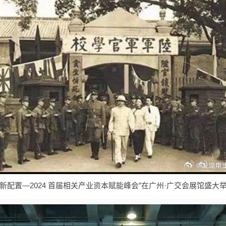
·新配置—2024 首届相关产业资本赋能峰会”在广州·广交会展馆盛大