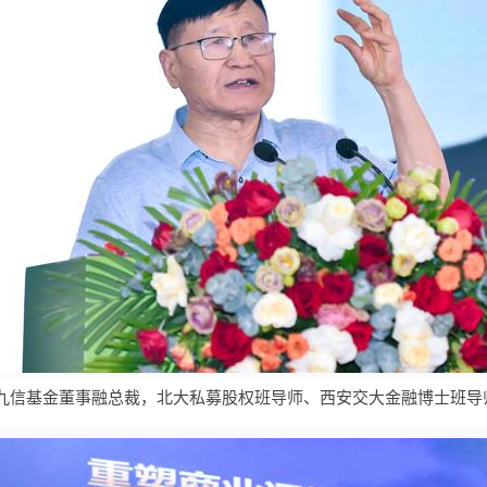
九信基金董事融总裁，北大私募股权班导师、西安交大金融博士班导