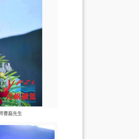
师曹磊先生