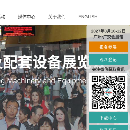
活动
媒体中心
关于我们
ENGLISH
2027年3月10-12日
广州•广交会展馆
报名参展
及配套设备展览会
观众登记
关注微信获取资讯
ng Machinery and Equipment
下载中心