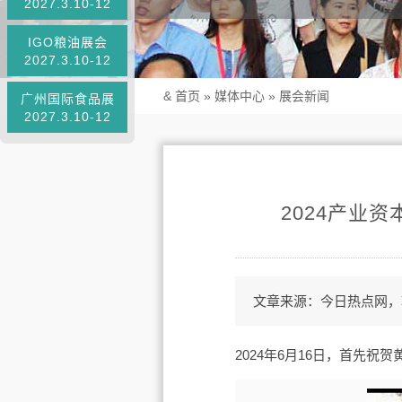
2027.3.10-12
IGO粮油展会
2027.3.10-12
&
首页
»
媒体中心
»
展会新闻
广州国际食品展
2027.3.10-12
2024产业
文章来源：今日热点网，
2024年6月16日，首先祝