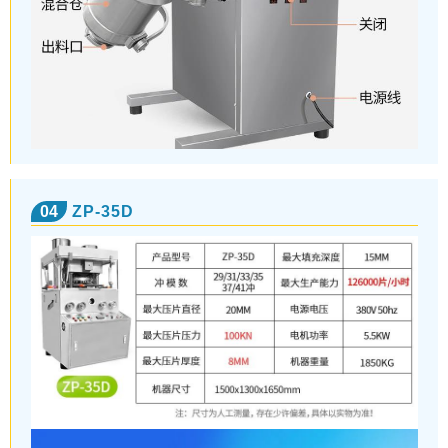
04
ZP-35D