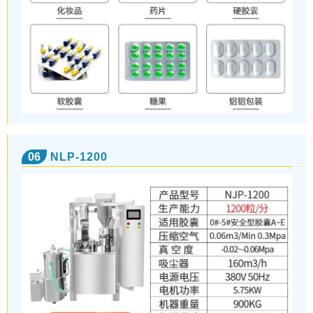
06
NLP-1200