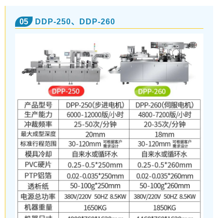
05
DDP-250、DDP-260