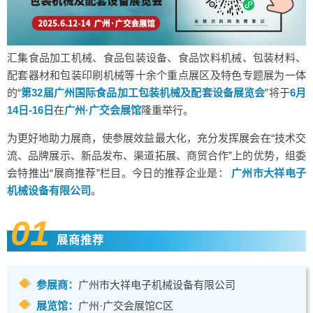
汇集食品加工机械、食品包装设备、食品饮料机械、包装材料、
配套器材和包装印刷机械等十余个重点展区及特色专题展为一体
的“
第32届广州国际食品加工包装机械及配套设备展览会
”将于
6月
14日-16日
在
广州·广交会展馆
隆重举行。
为更好地助力展商，使参展效益最大化，充分发挥展会在“技术交
流、品牌展示、新品发布、渠道拓展、商贸合作”上的优势，组委
会特推出“展商推荐”栏目。今日的推荐企业是：
广州市大祥电子
机械设备有限公司
。
01
展商推荐
参展商：
广州市大祥电子机械设备有限公司
展览馆：
广州·广交会展馆C区