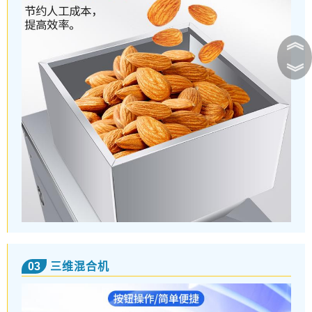
︽
︾
03
三维混合机