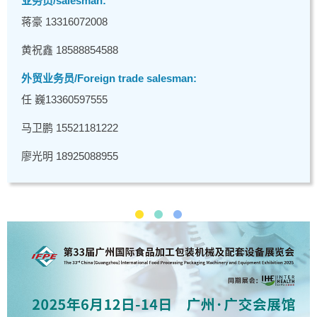
业务员/salesman:
蒋豪 13316072008
黄祝鑫 18588854588
外贸业务员/Foreign trade salesman:
任 巍13360597555
马卫鹏 15521181222
廖光明 18925088955