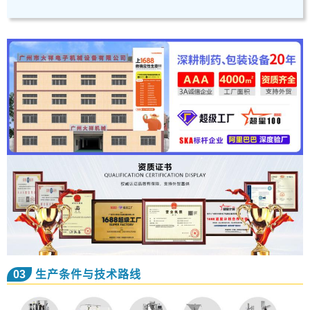
03
生产条件与技术路线