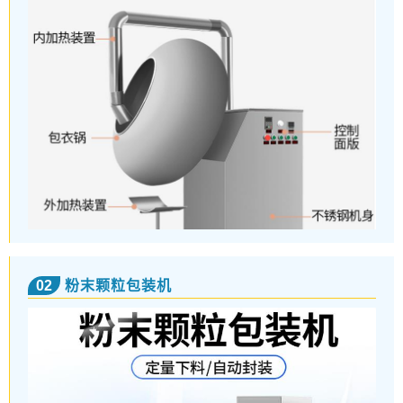
02
粉末颗粒包装机