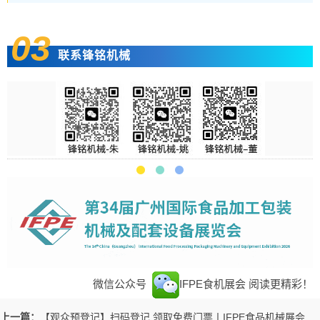
03
联系锋铭机械
微信公众号
IFPE食机展会
阅读更精彩！
上一篇：
【观众预登记】扫码登记 领取免费门票丨IFPE食品机械展会