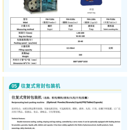
05
往复式背封包装机