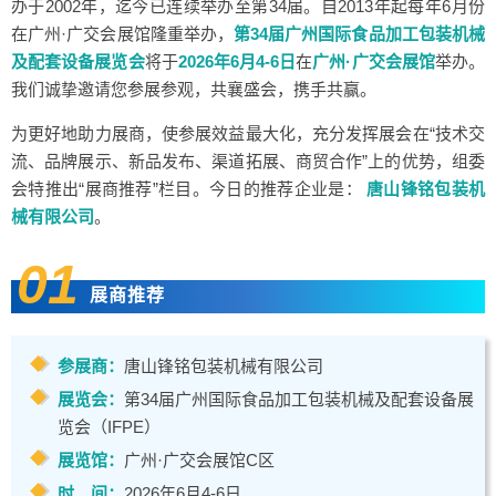
办于2002年，迄今已连续举办至第34届。自2013年起每年6月份
在广州·广交会展馆隆重举办，
第34届广州国际食品加工包装机械
及配套设备展览会
将于
2026年6月4-6日
在
广州·广交会展馆
举办。
我们诚挚邀请您参展参观，共襄盛会，携手共赢。
为更好地助力展商，使参展效益最大化，充分发挥展会在“技术交
流、品牌展示、新品发布、渠道拓展、商贸合作”上的优势，组委
会特推出“展商推荐”栏目。今日的推荐企业是：
唐山锋铭包装机
械有限公司
。
01
展商推荐
参展商：
唐山锋铭包装机械有限公司
展览会：
第34届广州国际食品加工包装机械及配套设备展
览会（IFPE）
展览馆：
广州·广交会展馆C区
时 间：
2026年6月4-6日