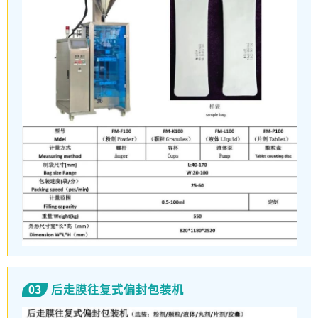
03
后走膜往复式偏封包装机