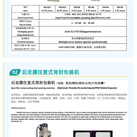
02
后走膜往复式背封包装机