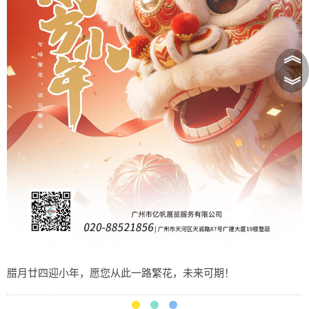
︽
︾
腊月廿四迎小年，愿您从此一路繁花，未来可期！