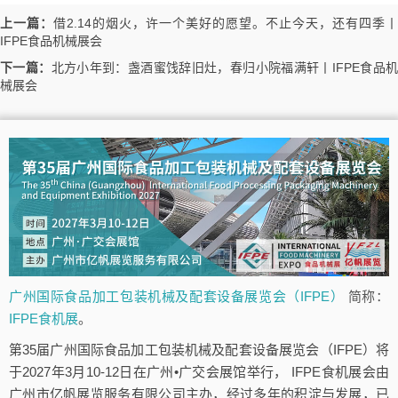
上一篇：
借2.14的烟火，许一个美好的愿望。不止今天，还有四季丨
IFPE食品机械展会
下一篇：
北方小年到：盏酒蜜饯辞旧灶，春归小院福满轩丨IFPE食品
械展会
广州国际食品加工包装机械及配套设备展览会（IFPE）
简称：
IFPE食机展
。
第35届广州国际食品加工包装机械及配套设备展览会（IFPE）将
于2027年3月10-12日在广州•广交会展馆举行， IFPE食机展会由
广州市亿帆展览服务有限公司主办，经过多年的积淀与发展，已