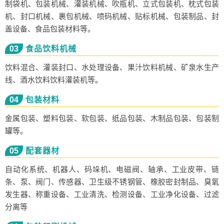
制袋机、包装机械、灌装机械、吹瓶机、立式包装机、枕式包装
机、封口机械、裹包机械、喷码机械、贴标机械、包装制品、封
盖设备、食品包装材料等。
03
食品饮料机械
饮料混合、灌装封口、水处理设备、果汁饮料机械、矿泉水生产
线、酒水饮料饮料灌装机等。
04
包装材料
金属包装、塑料包装、软包装、纸品包装、木制品包装、包装制
罐等。
05
配套器材
自动化系统、机器人、码垛机、电磁阀、轴承、工业皮带、链
条、泵、阀门、传感器、卫生级不锈钢管、橡胶密封制品、臭氧
发生器、称重设备、工业清洗、检测设备、工业净化设备、过滤
分离等