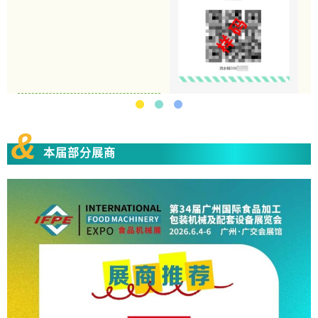
&
本届部分展商