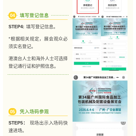
04
填写登记信息
STEP4:
填写登记信息。
*根据相关规定，展会观众必
须实名登记。
港澳台人士和海外人士可选择
登记通行证和护照信息。
05
凭入场码参观
STEP5：
现场出示入场码快
速进场。