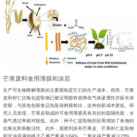
芒果废料食用薄膜和涂层
生产可生物降解薄膜的主要限制是它们的生产成本。然而，芒果
皮和籽仁抗氧化提取物已被证明能有效降低气体渗透性并延长保
质期，与其他创新食品包装保鲜膜相比，这种创新成本更低。研
究人员发现，芒果皮制成的可食用薄膜具有良好的阻隔性能，水
蒸气透过率相对较低。此外，种子仁提取物的应用增加了食物的
抗氧化和多酚活性。此外，观察到涂有芒果皮、芒果籽仁提取物
和甘油溶液的桃子乙烯产量减少64%，二氧化碳产量减少29%，