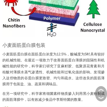
小麦面筋蛋白膜包装
小麦面筋蛋白膜在面筋蛋白浓度为12.5%，酸碱度为5时具有较好
的机械性能。在最近一项致力于改善面筋蛋白薄膜的阻隔性和机
械性能的研究中，科学家们研究了亚麻籽胶、低聚原花青素和月
桂酸对薄膜水蒸气渗透性、机械性能和过氧化值的影响。发现掺
入这些物质的谷蛋白膜更致密、均匀和疏水。这些改良的面筋薄
膜用于包装盐、油、蔬菜和调味品。
︽
在另一项研究中，科学家将细菌素样物质掺入到用黑小麦粉制成
︾
的面筋薄膜中，以有效减少食品中李斯特菌的数量。