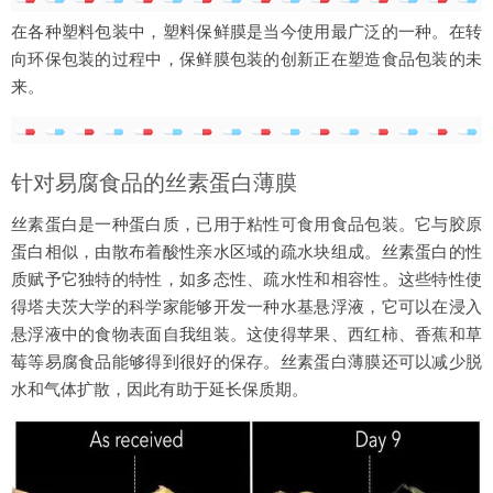
在各种塑料包装中，塑料保鲜膜是当今使用最广泛的一种。在转
向环保包装的过程中，保鲜膜包装的创新正在塑造食品包装的未
来。‍
针对易腐食品的丝素蛋白薄膜
丝素蛋白是一种蛋白质，已用于粘性可食用食品包装。它与胶原
蛋白相似，由散布着酸性亲水区域的疏水块组成。丝素蛋白的性
质赋予它独特的特性，如多态性、疏水性和相容性。这些特性使
得塔夫茨大学的科学家能够开发一种水基悬浮液，它可以在浸入
悬浮液中的食物表面自我组装。这使得苹果、西红柿、香蕉和草
莓等易腐食品能够得到很好的保存。丝素蛋白薄膜还可以减少脱
水和气体扩散，因此有助于延长保质期。