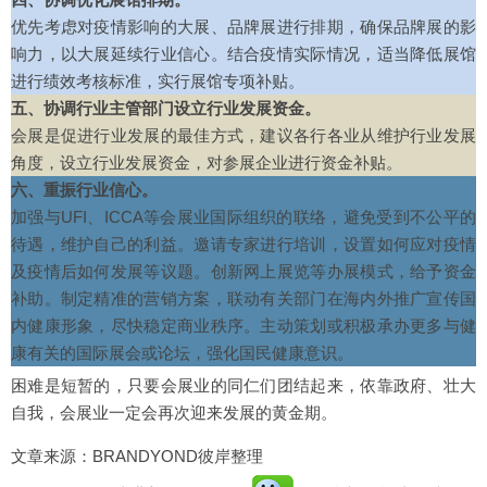
优先考虑对疫情影响的大展、品牌展进行排期，确保品牌展的影
响力，以大展延续行业信心。结合疫情实际情况，适当降低展馆
进行绩效考核标准，实行展馆专项补贴。
五、协调行业主管部门设立行业发展资金。
会展是促进行业发展的最佳方式，建议各行各业从维护行业发展
角度，设立行业发展资金，对参展企业进行资金补贴。
六、重振行业信心。
加强与UFI、ICCA等会展业国际组织的联络，避免受到不公平的
待遇，维护自己的利益。邀请专家进行培训，设置如何应对疫情
及疫情后如何发展等议题。创新网上展览等办展模式，给予资金
补助。制定精准的营销方案，联动有关部门在海内外推广宣传国
内健康形象，尽快稳定商业秩序。主动策划或积极承办更多与健
康有关的国际展会或论坛，强化国民健康意识。
困难是短暂的，只要会展业的同仁们团结起来，依靠政府、壮大
自我，会展业一定会再次迎来发展的黄金期。
文章来源：BRANDYOND彼岸整理