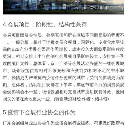
4 会展项目：阶段性、结构性兼存
会展项目因展会性质、档期安排和所在区域不同而受影响程度不
一。一般分析，相对于消费类展会项目，国际化、专业化水平较
高的B2B产业类展会因运作周期长，成本投入大而蒙受影响程度
更深；档期安排上半年的例行会展项目受影响较大，安排第一季
度的项目尤甚；总体看，京上广深等会展活动兴盛的一线会展城
市、场馆设施供给相对不够充分和应变能力相对不足的中小城
市、疫情更为严重抗击疫情任务更重的城市，受到的影响更为深
刻。总体看，活动项目安排在下半年，年底节前举办的消费类展
会受影响会小一些，场馆设施相对充裕城市疫后恢复补救、挽回
损失的潜在余地更大一些。(转自新浪财经 作者：储祥银)
5 疫情下会展行业协会的作为
广东会展组展企业协会作为全省会展行业组织，积极做好政府与