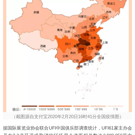
（截图源自支付宝2020年2月20日16时41分全国疫情图）
据国际展览业协会联合UFI中国俱乐部调查统计，UFI61家主办会