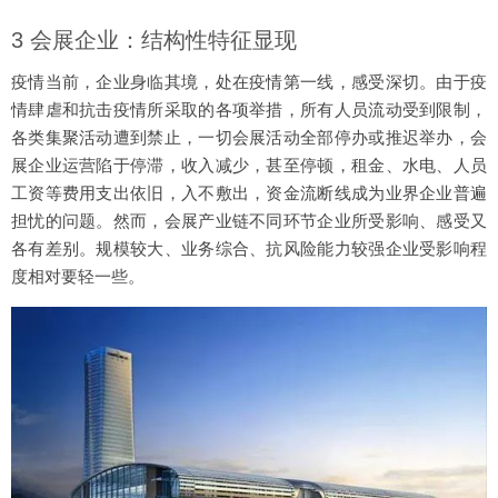
3 会展企业：结构性特征显现
疫情当前，企业身临其境，处在疫情第一线，感受深切。由于疫
情肆虐和抗击疫情所采取的各项举措，所有人员流动受到限制，
各类集聚活动遭到禁止，一切会展活动全部停办或推迟举办，会
展企业运营陷于停滞，收入减少，甚至停顿，租金、水电、人员
工资等费用支出依旧，入不敷出，资金流断线成为业界企业普遍
担忧的问题。然而，会展产业链不同环节企业所受影响、感受又
各有差别。规模较大、业务综合、抗风险能力较强企业受影响程
度相对要轻一些。