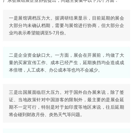
广东会展组展企业协会提出，问题主要集中以下几个方面：
一是展馆调档压力大。据调研结果显示，目前延期的展会
大部分均未确认档期，需要与展馆进行协商，但大部分企
业均表示希望能调至5-7月份。
二是企业资金缺口大。一方面，展会在开展前，均做了大
量的买家宣传工作、成本已经产生，延期换挡均会造成成
本倍增，人工成本、办公成本等也均不会减少。
三是出国展面临巨大压力。对于国外自办展来说，除了签
证、当地政策针对中国游客的限制外，最主要的是展会延
期不一定可行，特别是对于如印度等地区来说，往后延期
将会碰到财政月份、炎热天气等问题。