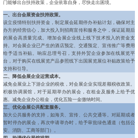
门能够出台扶持政策，企业依靠自身，尽快走出困境。
一、出台会展资金扶持政策。
设立疫情特别扶持资金，制定展会延期停办补贴计划，确保对主
办方的经营信心，加大投入到招商宣传和服务之中，保证延期后
的展会高质量完成。增加会展企业线上线下技术投入的资金支
持。对会展企业已产生的酒店预定、交通预定、宣传推广等费用
给予适当补贴。响应总理号召，支持外贸企业参加在线展览平
台，对于购买在线展览产品参照线下出国展览展位补贴政策给予
支持和引导。
二、降低会展企业运营成本。
减免会展业上下游企业的税收，对会展企业实现差额税收政策。
积极协调展馆，对于延期举办的展会，在租金及服务上给予优
惠。减免企业办公租金，优化五险一金缴纳时间。
三、优化会展公共配套服务。
加大公共服务的支持，如海关、宣传、公共交通等。对延期或者
暂时停办的展会，再次申请举办时，给予审批绿色通道（包括公
安、消防、工商等部门）。
四、协调优化展馆排期。