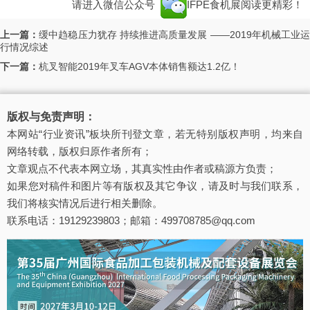
请进入微信公众号
IFPE食机展
阅读更精彩！
上一篇：
缓中趋稳压力犹存 持续推进高质量发展 ——2019年机械工业
行情况综述
下一篇：
杭叉智能2019年叉车AGV本体销售额达1.2亿！
版权与免责声明：
本网站“行业资讯”板块所刊登文章，若无特别版权声明，均来自
网络转载，版权归原作者所有；
文章观点不代表本网立场，其真实性由作者或稿源方负责；
如果您对稿件和图片等有版权及其它争议，请及时与我们联系，
我们将核实情况后进行相关删除。
联系电话：19129239803；邮箱：499708785@qq.com