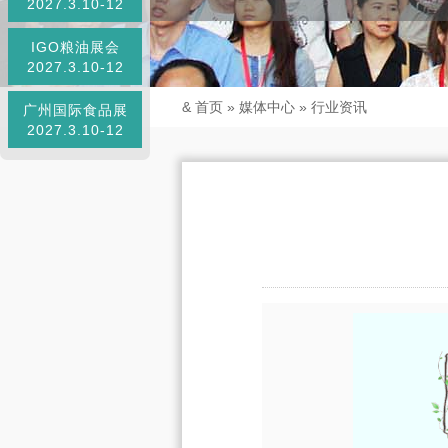
2027.3.10-12
IGO粮油展会
2027.3.10-12
&
首页
»
媒体中心
»
行业资讯
广州国际食品展
2027.3.10-12