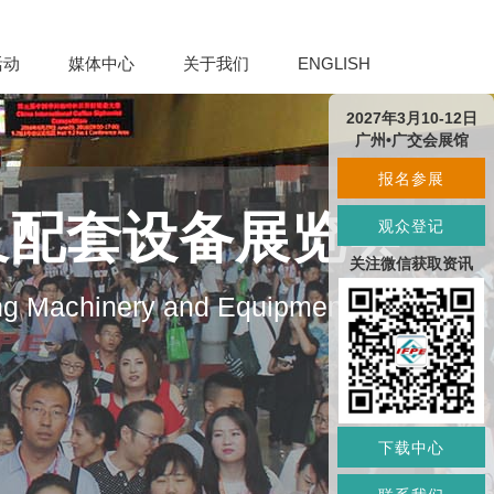
活动
媒体中心
关于我们
ENGLISH
2027年3月10-12日
广州•广交会展馆
报名参展
及配套设备展览会
观众登记
关注微信获取资讯
ng Machinery and Equipment
下载中心