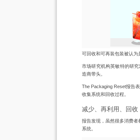
可回收和可再装包装被认为是
市场研究机构英敏特的研究
造商带头。
The Packaging 
收集系统和回收过程。
减少、再利用、回收
报告发现，虽然很多消费者
系统。