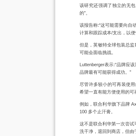
该研究还强调了独立的无包
的”。
该报告称:“这可能需要向
计算和跟踪成本/支出，以便
但是，英敏特全球包装总监Da
可能会面临挑战。
Luttenberger表示
品牌最有可能获得成功。”
尽管许多较小的可再装使用的是
希望一直有能方便使用的可
例如，联合利华旗下品牌 A
100 多个止汗膏。
这不是联合利华第一次尝试可
洗干净，退回到商店，但由