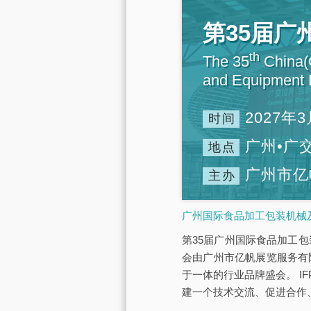
第35届
th
The 35
China(G
and Equipment E
2027年3
时间
广州•广
地点
广州市亿
主办
广州国际食品加工包装机械及
第35届广州国际食品加工包装
会由广州市亿帆展览服务有
于一体的行业品牌盛会。 IF
建一个技术交流、促进合作