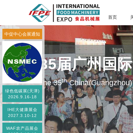
首页
中促中心会展通知
第35届广州国
th
The 35
China(Guangzhou) 
绿色低碳展(天津)
2026.9.16-18
IHE大健康展会
2027.3.10-12
WAF农产品展会