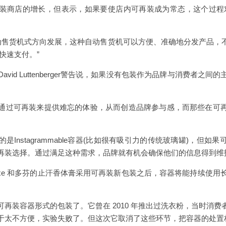
装商店的增长，但表示，如果要使店内可再装成为常态，这个过程
自动售货机式方向发展，这种自动售货机可以方便、准确地分发产品，
快速支付。”
vid Luttenberger警告说，如果没有包装作为品牌与消费者之
:“品牌应该通过可再装来提供难忘的体验，从而创造品牌参与感，而那些
Instagrammable容器(比如很有吸引力的传统玻璃罐)，但
再装选择。通过满足这种需求，品牌就有机会确保他们的信息得到维
xe 和多芬的止汗香体膏采用可再装新包装之后，容器将能持续使用长
再装容器形式的包装了。它曾在 2010 年推出过洗衣粉，当时消
于太不方便，实验失败了。但这次它取消了这些环节，把容器的处置