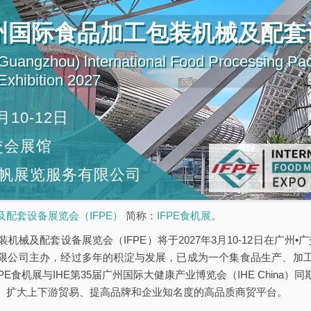
广州国际食品加工包装机械及配套
uangzhou) lnternational Food Processing Pa
xhibition 2027
月10-12日
交会展馆
帆展览服务有限公司
配套设备展览会（IFPE）
简称：
IFPE食机展
。
机械及配套设备展览会（IFPE）将于2027年3月10-12日在广州•广
限公司主办，经过多年的积淀与发展，已成为一个集食品生产、加
PE食机展与IHE第35届广州国际大健康产业博览会（IHE China
、扩大上下游贸易、提高品牌和企业知名度的高品质商贸平台。