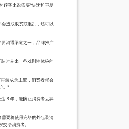
对顾客来说需要“快速和容易
不会造成浪费或混乱，还可以
间的主要沟通渠道之一，品牌推广
在可再装时带来一些戏剧性体验的
如果可再装成为主流，消费者就会
护。”
达 8 年，能防止消费者丢弃
费者需要将使用完毕的外包装清
权交给消费者。