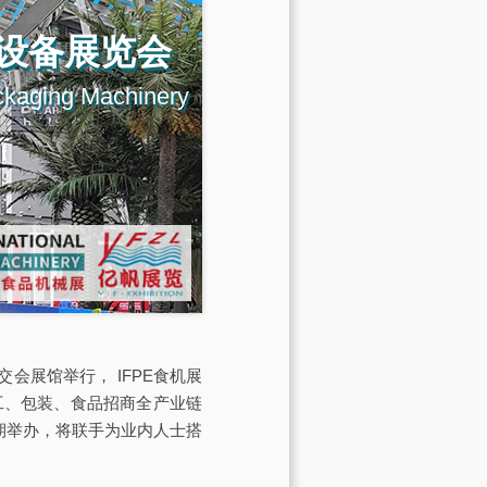
设备展览会
ckaging Machinery
交会展馆举行， IFPE食机展
工、包装、食品招商全产业链
）同期举办，将联手为业内人士搭