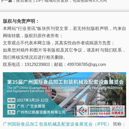
下一篇：
疫后重生 | 29个领域经济复苏，包装创新有5大方向
版权与免责声明：
本网站“行业资讯”板块所刊登文章，若无特别版权声明，均来自
网络转载，版权归原作者所有；
文章观点不代表本网立场，其真实性由作者或稿源方负责；
如果您对稿件和图片等有版权及其它争议，请及时与我们联系，
我们将核实情况后进行相关删除。
联系电话：19129239803；邮箱：499708785@qq.com
广州国际食品加工包装机械及配套设备展览会（IFPE）
简称：