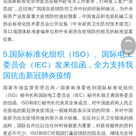
实国家标准化管理委员会秘书处有关工作要求，打响复工复产“攻
坚战”，总结推广我国在疫情防控工作中好的经验和做法，为中央
厨房产业发展重大疫情防控做好预案，中国食品和包装机械工业
协会标准化技术委员会公开征集《中央厨房卫生防控技术规范》
等11项团体标准参编单位和中央厨房在疫情防控相关的标准提案
︽
征集。
︾
5.国际标准化组织（ISO）、国际电工
委员会（IEC）发来信函，全力支持我
国抗击新冠肺炎疫情
国家市场监督管理总局／国家标准委收到国际标准化组织
（ISO）秘书长和国际电工委员会（IEC）秘书长致王勇国务委员
的信函。ISO和IEC秘书长代表其全体成员，对中国政府和人民正
在面临的新冠肺炎疫情这一困难局面表示深切的同情，并对中国
政府为抗击疫情所做的努力表示钦佩。在应对公共卫生领域的挑
战时，国际合作比以往任何时候都更为重要，对获得最终的胜利
更必不可少。ISO和IEC对我国打赢疫情防控阻击战、继续为全球