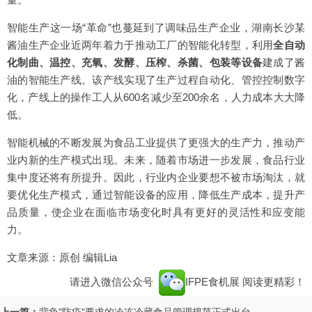
智能生产这一场“革命”也蔓延到了调味品生产企业，湖南长沙某
酱油生产企业近两年着力于推动工厂的智能化转型，利用
全自动
化制曲、温控、充氧、发酵、压榨、杀菌、包装等设备
建成了酱
油的智能生产线。该产线实现了生产过程自动化、管控控制数字
化，产线上的操作工人从600名减少至200余名，人力成本大大降
低。
智能机械的不断发展为食品工业提供了更强大的生产力，推动产
业内新的生产模式出现。未来，随着市场进一步发展，食品行业
集中度还将有所提升。因此，行业内企业要想不被市场淘汰，就
要优化生产模式，通过智能设备的应用，降低生产成本，提升产
品质量，使企业在面临市场变化时具有更好的灵活性和应变能
力。
文章来源：原创 编辑Lia
请进入微信公众号
IFPE食机展
阅读更精彩！
上一篇：
背负"防疫"要求的冷冻冷藏食品管理规范正式出台