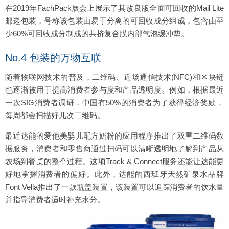
在2019年FachPack展会上展示了其改良版全面可回收的Mail Lite
邮递包装，号称该包装由易于分离的可回收成分组成，包含由至
少60%可回收成分制成的共挤复合膜内部气泡缓冲垫。
No.4 包装的万物互联
随着物联网技术的普及，二维码、近场通信技术(NFC)和区块链
也逐渐被用于提高消费者参与度和产品透明度。例如，根据最近
一次SIG消费者调研，中国有50%的消费者为了获得经济奖励，
每周都会扫描好几次二维码。
最近达能的爱他美婴儿配方奶粉的应用程序推出了双重二维码数
据服务，消费者和零售商通过扫码可以清晰透明地了解到产品从
农场到餐桌的整个过程。这项Track & Connect服务还能让达能更
好地掌握消费者的偏好。此外，达能的西班牙天然矿泉水品牌
Font Vella推出了一款瓶盖装置，该装置可以追踪消费者的饮水量
并指导消费者适时补充水分。