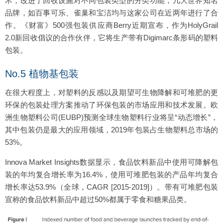
术，改进了回收设施对不同包装类型的分类功能，几大世界知名
品牌，如百事可乐、雀巢和宝洁均与这家公司在近两年进行了合
作。《财富》500强包装供应商Berry近期宣布，作为HolyGrail
2.0新回收倡议的合作伙伴，它将生产带有Digimarc条形码的塑料
包装。
No.5 植物基包装
在很大程度上，对塑料的反感以及期望可生物降解和可堆肥的更
环保的包装处理方案推动了环保包装的市场应用和技术发展。欧
洲生物塑料公司(EUBP)预测全球生物塑料行业将呈“动态增长”，
其中包装仍是最大的应用领域，2019年包装占生物塑料总市场的
53%。
Innova Market Insights数据显示，食品饮料新品中使用可降解包
装的年均复合增长率为16.4%，使用可堆肥包装的产品年均复合
增长率达53.9%（全球，CAGR [2015-2019]）。带有可堆肥包装
宣称的食品饮料新品中超过50%都属于零食和糖果品类。