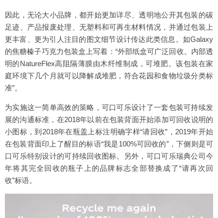
因此，无论大小品牌，都开始更加详尽、透明地公开其包装的碳
足迹、产品报废处理、无塑料和可再生材料情况，并通过包装上
更丰富、更为引人注目的图文细节设计传达此类信息。如Galaxy
的焦糖榛子巧克力包装盒上写着：“外部纸盒可广泛回收。内部透
明的NatureFlex高阻隔薄膜由木纤维制成，可堆肥。该包装在家
庭环境下几个月就可以降解成堆肥，符合花园和食物垃圾分类标
准”。
为实施这一简单高效的策略，可口可乐设计了一套包装可持续发
展的沟通标准，在2018年以前在包装背面开始添加可回收说明的
小图标，到2018年在瓶盖上标注明确字样“请回收”，2019年开始
在包装背面印上了醒目的标语“我是100%可回收的”，下侧则是可
口可乐特别设计的可持续回收图标。另外，可口可乐瑞典公司今
年将其完全回收的瓶子上的品牌标志全部替换成了“请再次回
收”标语。