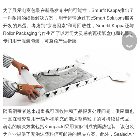
为了展示电商包装在新品发布中的可能性，Smurfit Kappa推出了
一种耐用的纸质解决方案，用于运输通过其eSmart Solutions服务
开发的鸡蛋。考虑到“惊喜因素”和可回收性，Smurfit Kappa还与
︽
Rollor Packaging合作生产了以寿司为灵感的瓦楞纸盒电商包装，
专门用于服装包装，可避免产生折痕。
︾
随着消费者越来越重视可回收性和产品报废处理问题，供应商也
一直在研究常用于隔热和填充的泡沫塑料粒子的可持续替代品。
著名的解决方案包括Kompackt采用黄麻制成的隔热包装，该包装
为企业提供了无泡沫塑料仍可邮递的解决方案。此外，Sealed Air