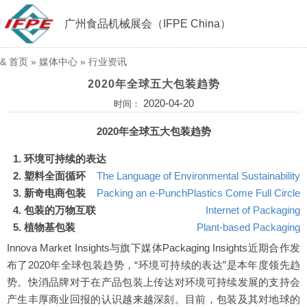
广州食品机械展会（IFPE China）
&
首页
»
媒体中心
»
行业资讯
2020年全球五大包装趋势
2020-04-20
时间：
2020年全球五大包装趋势
环境可持续的表达
塑料全面循环
The Language of Environmental Sustainability
新奇电商包装
Packing an e-Punch
Plastics Come Full Circle
包装的万物互联
Internet of Packaging
植物基包装
Plant-based Packaging
Innova Market Insights与旗下媒体Packaging Insights近期合作发
布了2020年全球包装趋势，“环境可持续的表达”是本年度领先趋
势。快消品牌对于在产品包装上传达对环境可持续发展的支持会
产生丰厚商业回报的认识越来越深刻。目前，包装及其对地球的