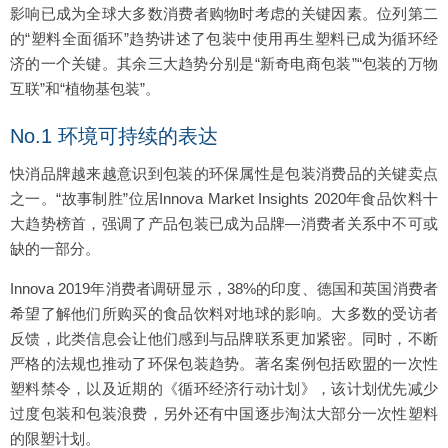
影响已成为全球大多数消费者购物时考虑的关键因素。位列第二
的“塑料全面循环”趋势讲述了包装中使用再生塑料已成为循环经
济的一个关键。其余三大趋势分别是“新奇电商包装”“包装的万物
互联”和“植物基包装”。
No.1 环境可持续的表达
快消品牌越来越意识到包装的环保属性是包装消费品的关键卖点
之一。“故事制胜”位居Innova Market Insights 2020年食品饮料十
大趋势榜首，强调了产品包装已成为品牌—消费者关系中不可或
缺的一部分。
Innova 2019年消费者调研显示，38%的印度、德国和英国消费者
希望了解他们所购买的食品饮料对地球的影响。大多数的受访者
反馈，此类信息会让他们感到与品牌联系更加紧密。同时，不断
严格的法规也推动了环保包装趋势。著名案例包括欧盟的一次性
塑料禁令，以及近期的《循环经济行动计划》，该计划优先减少
过度包装和包装浪费，另外还有中国逐步淘汰大部分一次性塑料
的限塑计划。