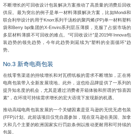
不断增长的可回收设计包装解决方案推动了高质量的消费后回收
供应。最为突出的例子是单一材料薄膜解决方案，比如Mondi和
联合利华设计的用于Knorr系列干汤粉的聚丙烯(PP)单一材料塑料
袋和Berry bpi集团的X-Enviro系列层压薄膜，克服了占据市场的
多层材料薄膜不可回收的难点。“可回收设计”是2019年Innova包
装趋势的领先趋势，今年此趋势则延续为“塑料的全面循环”趋
势。
No.3 新奇电商包装
在线零售渠道的持续增长和对瓦楞纸板的需求不断增加，正在将
电商包装带入全新发展境地。此外，这也给品牌提供了一系列的
提升知名度的机会，尤其是通过消费者开箱体验和所谓的“惊喜因
素”，在环境可持续需求增长的宏大语境下发现新的机遇。
推动高端电商包装发展的一个关键因素是亚马逊的无忧无虑包装
(FFP)计划。此前该项目仅凭自愿参加，现在亚马逊在美国、加拿
大和几个主要的欧洲国家实行罚款条例以推动更耐用和可持续的
包装。