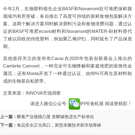
今年2月，生物塑料领先企业BASF和Novamont在可堆肥保鲜膜
领域均有所突破，各自推出了高度可持续的新鲜食物包装解决方
案。这两个解决方案同时解决塑料污染和食物浪费问题，通过认
证的BASF可堆肥ecovio材料和Novamont的MATER-BI材料替代
了难以回收的传统塑料，例如聚乙烯(PE)，同时延长了产品保质
期。
其他值得关注的发布有Cavac在2020年包装创新展会上推出的
Cambrite Camvert，一种完全可生物降解和家庭堆肥的装饰性金
属箔；还有Monta开发了一种通过认证、由90%可再生原材料制
成的生物基自粘胶带。
文章来源：INNOVA市场洞察
请进入微信公众号
IFPE食机展
阅读更精彩！
上一篇：
酵素产业规模凸显 发酵罐推进生产标准化
下一篇：
食品安全正当风口，新型杀菌技术获市场青睐