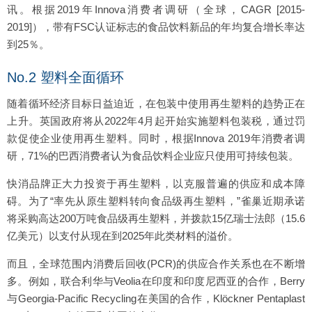
讯。根据2019年Innova消费者调研（全球，CAGR [2015-
2019]），带有FSC认证标志的食品饮料新品的年均复合增长率达
到25％。
No.2 塑料全面循环
随着循环经济目标日益迫近，在包装中使用再生塑料的趋势正在
上升。英国政府将从2022年4月起开始实施塑料包装税，通过罚
款促使企业使用再生塑料。同时，根据Innova 2019年消费者调
研，71%的巴西消费者认为食品饮料企业应只使用可持续包装。
快消品牌正大力投资于再生塑料，以克服普遍的供应和成本障
碍。为了“率先从原生塑料转向食品级再生塑料，”雀巢近期承诺
将采购高达200万吨食品级再生塑料，并拨款15亿瑞士法郎（15.6
亿美元）以支付从现在到2025年此类材料的溢价。
而且，全球范围内消费后回收(PCR)的供应合作关系也在不断增
多。例如，联合利华与Veolia在印度和印度尼西亚的合作，Berry
与Georgia-Pacific Recycling在美国的合作，Klöckner Pentaplast