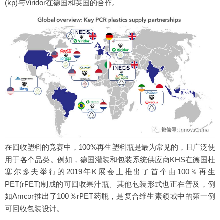
(kp)与Viridor在德国和英国的合作。
在回收塑料的竞赛中，100%再生塑料瓶是最为常见的，且广泛使
用于各个品类。例如，德国灌装和包装系统供应商KHS在德国杜
塞尔多夫举行的2019年K展会上推出了首个由100％再生
PET(rPET)制成的可回收果汁瓶。其他包装形式也正在普及，例
如Amcor推出了100％rPET药瓶，是复合维生素领域中的第一例
可回收包装设计。