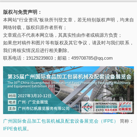
版权与免责声明：
本网站“行业资讯”板块所刊登文章，若无特别版权声明，均来自
网络转载，版权归原作者所有；
文章观点不代表本网立场，其真实性由作者或稿源方负责；
如果您对稿件和图片等有版权及其它争议，请及时与我们联系，
我们将核实情况后进行相关删除。
联系电话：19129239803；邮箱：499708785@qq.com
广州国际食品加工包装机械及配套设备展览会（IFPE）
简称：
IFPE食机展
。