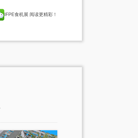
IFPE食机展
阅读更精彩！
。