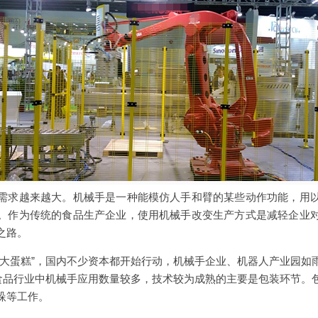
需求越来越大。机械手是一种能模仿人手和臂的某些动作功能，用
。作为传统的食品生产企业，使用机械手改变生产方式是减轻企业
之路。
“大蛋糕”，国内不少资本都开始行动，机械手企业、机器人产业园如
，食品行业中机械手应用数量较多，技术较为成熟的主要是包装环节。
垛等工作。