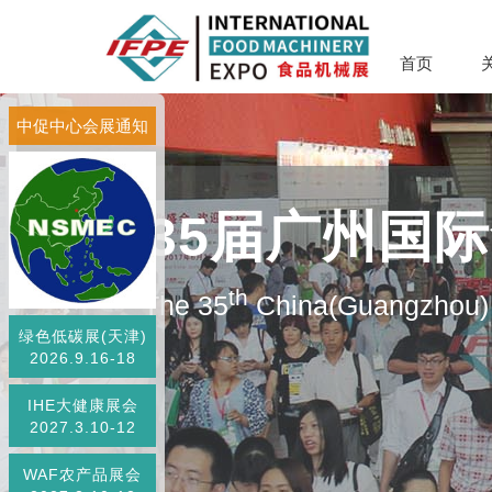
首页
中促中心会展通知
第35届广州国
th
The 35
China(Guangzhou) 
绿色低碳展(天津)
2026.9.16-18
IHE大健康展会
2027.3.10-12
WAF农产品展会