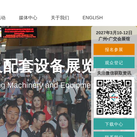
活动
媒体中心
关于我们
ENGLISH
2027年3月10-12日
广州•广交会展馆
报名参展
及配套设备展览会
观众登记
关注微信获取资讯
ng Machinery and Equipment
下载中心