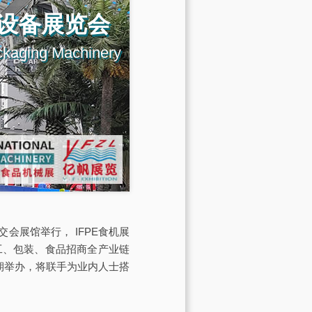
设备展览会
ckaging Machinery
交会展馆举行， IFPE食机展
工、包装、食品招商全产业链
）同期举办，将联手为业内人士搭