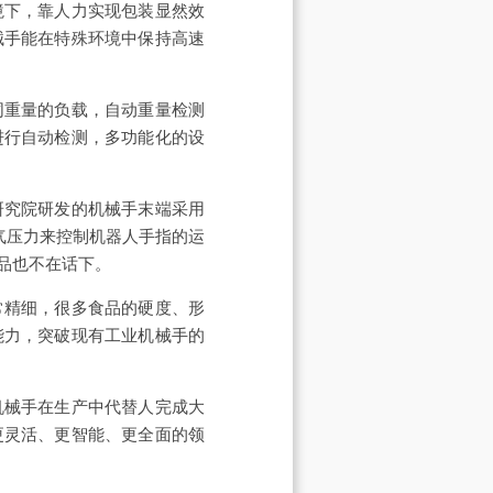
境下，靠人力实现包装显然效
械手能在特殊环境中保持高速
同重量的负载，自动重量检测
进行自动检测，多功能化的设
研究院研发的机械手末端采用
气压力来控制机器人手指的运
品也不在话下。
常精细，很多食品的硬度、形
能力，突破现有工业机械手的
用机械手在生产中代替人完成大
更灵活、更智能、更全面的领