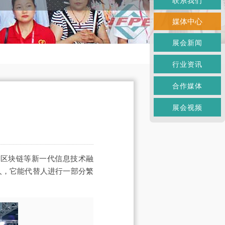
联系我们
媒体中心
展会新闻
行业资讯
合作媒体
展会视频
及区块链等新一代信息技术融
人，它能代替人进行一部分繁