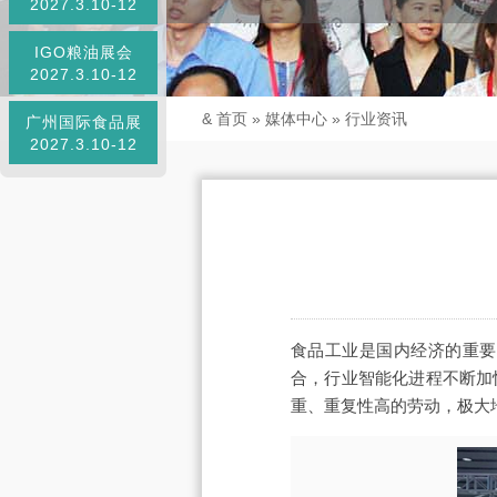
2027.3.10-12
IGO粮油展会
2027.3.10-12
&
首页
»
媒体中心
»
行业资讯
广州国际食品展
2027.3.10-12
食品工业是国内经济的重要
合，行业智能化进程不断加
重、重复性高的劳动，极大