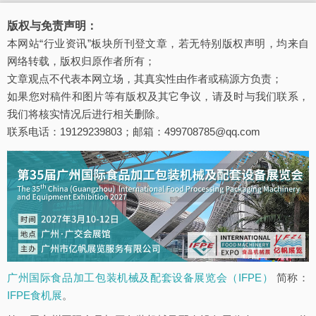
版权与免责声明：
本网站“行业资讯”板块所刊登文章，若无特别版权声明，均来自
网络转载，版权归原作者所有；
文章观点不代表本网立场，其真实性由作者或稿源方负责；
如果您对稿件和图片等有版权及其它争议，请及时与我们联系，
我们将核实情况后进行相关删除。
联系电话：19129239803；邮箱：499708785@qq.com
广州国际食品加工包装机械及配套设备展览会（IFPE）
简称：
IFPE食机展
。