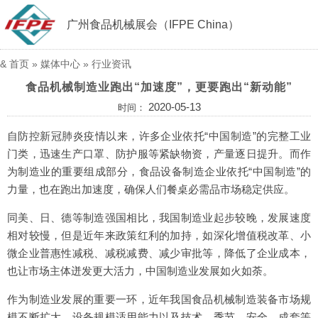
广州食品机械展会（IFPE China）
&
首页
»
媒体中心
»
行业资讯
食品机械制造业跑出“加速度”，更要跑出“新动能”
2020-05-13
时间：
自防控新冠肺炎疫情以来，许多企业依托“中国制造”的完整工业
门类，迅速生产口罩、防护服等紧缺物资，产量逐日提升。而作
为制造业的重要组成部分，食品设备制造企业依托“中国制造”的
力量，也在跑出加速度，确保人们餐桌必需品市场稳定供应。
同美、日、德等制造强国相比，我国制造业起步较晚，发展速度
相对较慢，但是近年来政策红利的加持，如深化增值税改革、小
微企业普惠性减税、减税减费、减少审批等，降低了企业成本，
也让市场主体迸发更大活力，中国制造业发展如火如荼。
作为制造业发展的重要一环，近年我国食品机械制造装备市场规
模不断扩大，设备规模适用能力以及技术、季节、安全、成套等