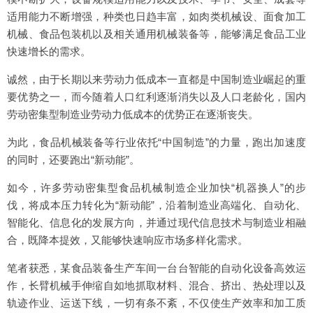
适用能力不断增强，种类也日趋丰富，如肉类机械设、面食加工
机械、食品包装机以及相关通用机械装备等，能够满足食品工业
快速增长的需求。
诚然，由于长期以来劳动力低成本一直都是中国制造业崛起的重
要优势之一，而今随着人口红利逐渐消失以及人口老龄化，国内
劳动密集型制造业劳动力低成本的优势正在逐渐丧失。
为此，食品机械装备等行业依托“中国制造”的力量，跑出加速度
的同时，还要跑出“新动能”。
如今，许多劳动密集型食品机械制造企业加快“机器换人”的步
伐，将成本压力转化为“新动能”，沿着制造业高端化、自动化、
智能化、信息化的发展方向，并通过现代信息技术与制造业相融
合，既降本提效，又能够快速响应市场多样化需求。
笔者获悉，某食品装备生产车间一台台智能的自动化设备高效运
作，长臂机械手伸缩自如地抓取材料、混合、挤出、热处理以及
轨迹作业、运送下线，一切有条不紊，不仅使生产效率和加工质