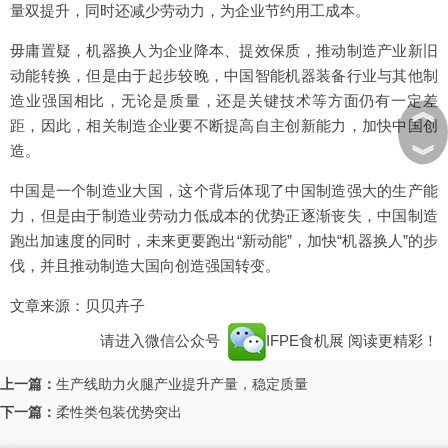
量双提升，同时还减少劳动力，为企业节约用工成本。
毋庸置疑，机器换人为企业降本、提效保质，推动制造产业新旧
动能转换，但是由于起步较晚，中国智能机器装备行业与其他制
造业强国相比，无论是质量，还是关键技术等方面仍有一定差
︽
距，因此，相关制造企业要不断提高自主创新能力，加快中国创
︾
造。
中国是一个制造业大国，这个背后体现了中国制造强大的生产能
力，但是由于制造业劳动力低成本的优势正逐渐丧失，中国制造
跑出加速度的同时，未来更要跑出“新动能”，加快“机器换人”的步
伐，并且推动制造大国向创造强国转变。
文章来源：贝贝卉子
请进入微信公众号
IFPE食机展
阅读更精彩！
上一篇：
生产线助力火腿产业提升产量，稳定质量
下一篇：
柔性类包装优势突出