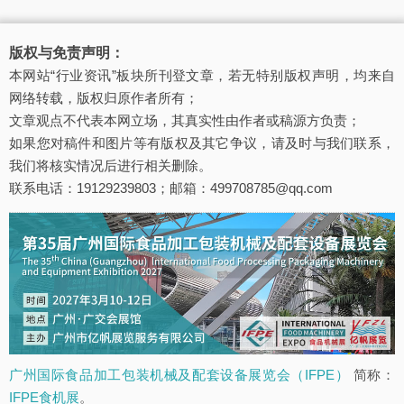
版权与免责声明：
本网站“行业资讯”板块所刊登文章，若无特别版权声明，均来自
网络转载，版权归原作者所有；
文章观点不代表本网立场，其真实性由作者或稿源方负责；
如果您对稿件和图片等有版权及其它争议，请及时与我们联系，
我们将核实情况后进行相关删除。
联系电话：19129239803；邮箱：499708785@qq.com
广州国际食品加工包装机械及配套设备展览会（IFPE）
简称：
IFPE食机展
。