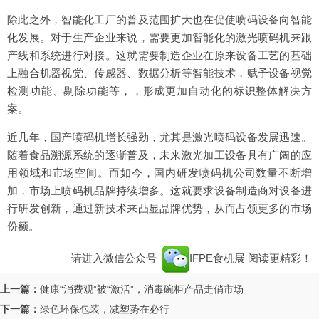
除此之外，智能化工厂的普及范围扩大也在促使喷码设备向智能
化发展。对于生产企业来说，需要更加智能化的激光喷码机来跟
产线和系统进行对接。这就需要制造企业在原来设备工艺的基础
上融合机器视觉、传感器、数据分析等智能技术，赋予设备视觉
检测功能、剔除功能等，，形成更加自动化的标识整体解决方
案。
近几年，国产喷码机增长强劲，尤其是激光喷码设备发展迅速。
随着食品溯源系统的逐渐普及，未来激光加工设备具有广阔的应
用领域和市场空间。而如今，国内研发喷码机公司数量不断增
加，市场上喷码机品牌持续增多。这就要求设备制造商对设备进
行研发创新，通过新技术来凸显品牌优势，从而占领更多的市场
份额。
请进入微信公众号
IFPE食机展
阅读更精彩！
上一篇：
健康“消费观”被“激活”，消毒碗柜产品走俏市场
下一篇：
绿色环保包装，减塑势在必行