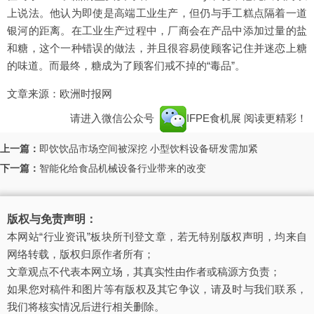
上说法。他认为即使是高端工业生产，但仍与手工糕点隔着一道
银河的距离。在工业生产过程中，厂商会在产品中添加过量的盐
和糖，这个一种错误的做法，并且很容易使顾客记住并迷恋上糖
的味道。而最终，糖成为了顾客们戒不掉的“毒品”。
文章来源：欧洲时报网
请进入微信公众号
IFPE食机展
阅读更精彩！
上一篇：
即饮饮品市场空间被深挖 小型饮料设备研发需加紧
下一篇：
智能化给食品机械设备行业带来的改变
版权与免责声明：
本网站“行业资讯”板块所刊登文章，若无特别版权声明，均来自
网络转载，版权归原作者所有；
文章观点不代表本网立场，其真实性由作者或稿源方负责；
如果您对稿件和图片等有版权及其它争议，请及时与我们联系，
我们将核实情况后进行相关删除。