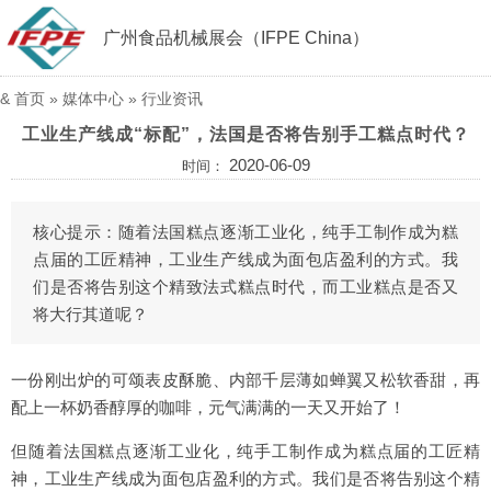
广州食品机械展会（IFPE China）
&
首页
»
媒体中心
»
行业资讯
工业生产线成“标配”，法国是否将告别手工糕点时代？
2020-06-09
时间：
核心提示：随着法国糕点逐渐工业化，纯手工制作成为糕
点届的工匠精神，工业生产线成为面包店盈利的方式。我
们是否将告别这个精致法式糕点时代，而工业糕点是否又
将大行其道呢？
一份刚出炉的可颂表皮酥脆、内部千层薄如蝉翼又松软香甜，再
配上一杯奶香醇厚的咖啡，元气满满的一天又开始了！
但随着法国糕点逐渐工业化，纯手工制作成为糕点届的工匠精
神，工业生产线成为面包店盈利的方式。我们是否将告别这个精