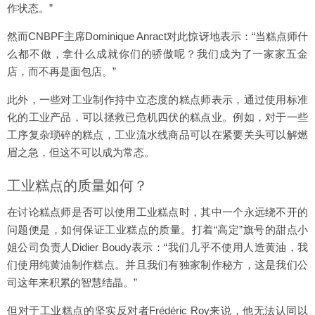
作状态。”
然而CNBPF主席Dominique Anract对此惊讶地表示：“当糕点师什
么都不做，拿什么成就你们的骄傲呢？我们成为了一家家五金
店，而不再是面包店。”
此外，一些对工业制作持中立态度的糕点师表示，通过使用标准
化的工业产品，可以拯救已危机四伏的糕点业。例如，对于一些
工序复杂琐碎的糕点，工业流水线商品可以在紧要关头可以解燃
眉之急，但这不可以成为常态。
工业糕点的质量如何？
在讨论糕点师是否可以使用工业糕点时，其中一个永远绕不开的
问题便是，如何保证工业糕点的质量。打着“高定”旗号的甜点小
姐公司负责人Didier Boudy表示：“我们几乎不使用人造黄油，我
们使用纯黄油制作糕点。并且我们有独家制作秘方，这是我们公
司这年来积累的智慧结晶。”
但对于工业糕点的坚实反对者Frédéric Roy来说，他无法认同以