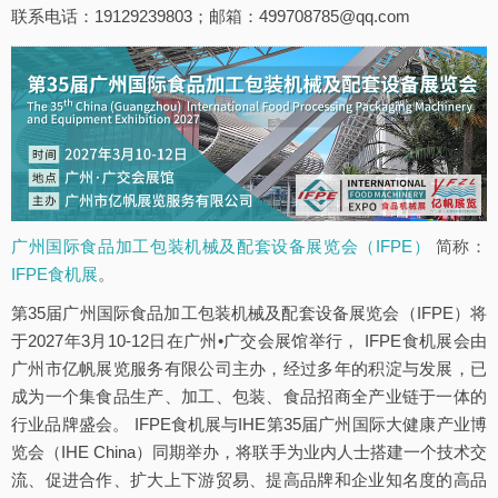
联系电话：19129239803；邮箱：499708785@qq.com
广州国际食品加工包装机械及配套设备展览会（IFPE）
简称：
IFPE食机展
。
第35届广州国际食品加工包装机械及配套设备展览会（IFPE）将
于2027年3月10-12日在广州•广交会展馆举行， IFPE食机展会由
广州市亿帆展览服务有限公司主办，经过多年的积淀与发展，已
成为一个集食品生产、加工、包装、食品招商全产业链于一体的
行业品牌盛会。 IFPE食机展与IHE第35届广州国际大健康产业博
览会（IHE China）同期举办，将联手为业内人士搭建一个技术交
流、促进合作、扩大上下游贸易、提高品牌和企业知名度的高品