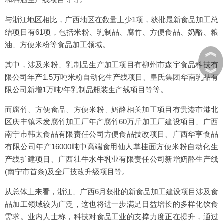
与浙江地区相比，广西地区在数量上少1项，获批最新食品加工总
结项目有61项，包括米粉、乳制品、腐竹、方便食品、奶酪、粮
油、方便米粉等食品加工领域。
︽
其中，涉及米粉、乳制品生产加工项目有柳州市森宇食品科技有
︾
限公司年产1.5万吨米粉自动化生产线项目、皇氏集团华南乳品有
限公司新增1万吨/年乳制品瓶装生产线项目等等。
而腐竹、方便食品、方便米粉、奶酪相关加工项目有贵港市港北
区庆丰镇禾发腐竹加工厂年产腐竹60万斤加工厂建设项目、广西
南宁市韩太食品有限责任公司方便食品技改项目、广西华亨食品
有限公司年产16000吨中高端食用仙人掌挂面方便米粉自动化生
产线扩建项目、广西壮牛水牛乳业有限责任公司新增奶酪生产线
(南宁市首条)及全厂技改升级项目等。
从总体上来看，浙江、广西6月获批的新食品加工建设项目涉及食
品加工领域较为广泛，这也将进一步满足日益增长的多样化饮食
需求。业内人士称，科技对食品工业的支撑力度正在提升，通过