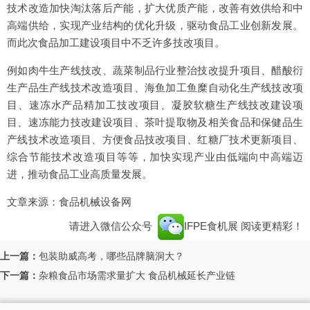
技术改造加快淘汰落后产能，扩大优质产能，改善有效供给和中
高端供给，实现产业结构的优化升级，驱动食品工业创新发展。
而此次食品加工建设项目中不乏许多技改项目。
例如肉牛生产线技改、蔬菜制品行业整治技改提升项目、醋酸衍
生产品生产线技术改造项目、海鱼加工鱼糜自动化生产线技改项
目、速冻水产品精加工技改项目、凝胶软糖生产线技改建设项
目、速冻能力技改建设项目、茶叶提取物及相关食品和保健品生
产线技术改造项目、方便食品技改项目、红糖厂技术更新项目、
综合节能技术改造项目等等，加快实现产业由低端向中高端迈
进，推动食品工业高质量发展。
文章来源：食品机械设备网
请进入微信公众号
IFPE食机展
阅读更精彩！
上一篇：
包装助威高考，哪些品牌脑洞大？
下一篇：
杂粮食品市场需求量扩大 食品机械延长产业链