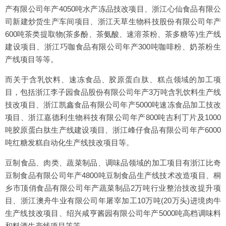
产有限公司年产4050吨水产冻品技改项目、浙江心仙食品有限公
司新建炒货生产车间项目、浙江天草生物科技股份有限公司年产
600吨茶类提取物(茶多酚、茶氨酸、速溶茶粉、茶多糖等)生产线
建设项目、浙江巧咖食品有限公司年产300吨咖啡粉、奶茶粉生
产线项目等等。
而关于含乳饮料、速冻食品、胶原蛋白肽、糕点领域的加工项
目，包括浙江李子园食品股份有限公司年产3万吨含乳饮料生产线
技改项目、浙江凯鑫食品有限公司年产5000吨速冻食品加工技改
项目、浙江嘉德利生物科技有限公司年产800吨吉利丁片及1000
吨胶原蛋白肽生产线建设项目、浙江峰仔食品有限公司年产6000
吨红糖发糕自动化生产线技改项目等。
豆制食品、肉类、蔬菜制品、调味品领域的加工项目有浙江比奇
豆制食品有限公司年产4800吨豆制食品生产线技术改造项目、桐
乡市顶俏食品有限公司年产蔬菜制品2万吨行业整治技改提升项
目、浙江澳舟牛业有限公司年屠宰加工10万吨(20万头)进境肉牛
生产线技改项目、绍兴咸亨酱园有限公司年产5000吨高档调味料
和料酒生产线项目等等。