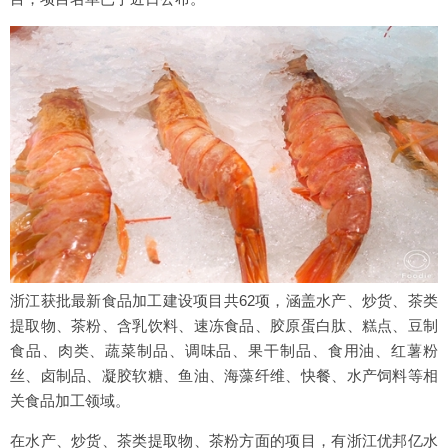
浙江获批最新食品加工建设项目共62项，涵盖水产、炒货、茶类
提取物、茶粉、含乳饮料、速冻食品、胶原蛋白肽、糕点、豆制
食品、肉类、蔬菜制品、调味品、果干制品、食用油、红薯粉
丝、卤制品、凝胶软糖、鱼油、海藻纤维、快餐、水产饲料等相
关食品加工领域。
在水产、炒货、茶类提取物、茶粉方面的项目，有浙江优邦亿水