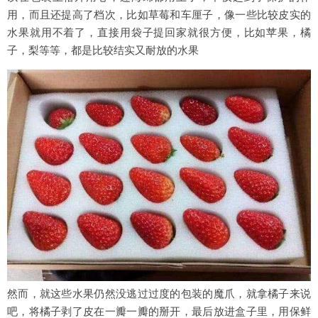
用，而且还提高了档次，比如草莓和车厘子，像一些比较皮实的
水果就用不着了，直接用袋子提回家就很方便，比如苹果，橘
子，梨等等，都是比较结实又耐放的水果
然而，就这些水果仍然没逃过过度的包装的魔爪，就拿橘子来说
吧，将橘子剥了皮在一瓣一瓣的掰开，最后放进盒子里，用保鲜