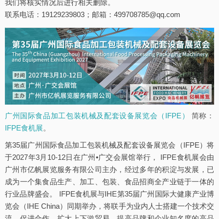
我们将核实情况后进行相关删除。
联系电话：19129239803；邮箱：499708785@qq.com
广州国际食品加工包装机械及配套设备展览会（IFPE）
简称：
IFPE食机展
。
第35届广州国际食品加工包装机械及配套设备展览会（IFPE）将
于2027年3月10-12日在广州•广交会展馆举行， IFPE食机展会由
广州市亿帆展览服务有限公司主办，经过多年的积淀与发展，已
成为一个集食品生产、加工、包装、食品招商全产业链于一体的
行业品牌盛会。 IFPE食机展与IHE第35届广州国际大健康产业博
览会（IHE China）同期举办，将联手为业内人士搭建一个技术交
流、促进合作、扩大上下游贸易、提高品牌和企业知名度的高品