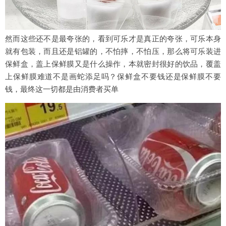
然而这些还不是最夸张的，看到可乐才是真正的夸张，可乐本身
就有包装，而且还是铝罐的，不怕摔，不怕压，那么将可乐装进
保鲜盒，盖上保鲜膜又是什么操作，本就密封很好的饮品，覆盖
上保鲜膜难道不是画蛇添足吗？保鲜盒不要钱还是保鲜膜不要
钱，最终这一切都是由消费者买单