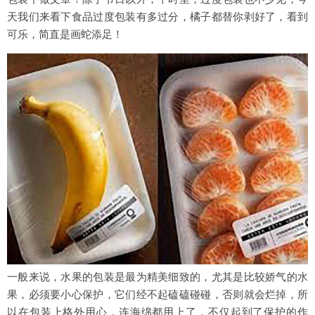
天我们来看下食品过度包装有多过分，橘子都替你剥好了，看到
可乐，简直是画蛇添足！
一般来说，水果的包装是最为精美细致的，尤其是比较娇气的水
果，必须要小心保护，它们经不起磕磕碰碰，否则就会烂掉，所
以在包装上格外用心，连海绵都用上了，不仅起到了保护的作