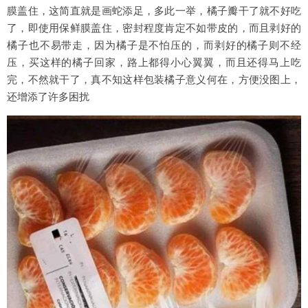
膜盖住，这简直就是画蛇添足，多此一举，橘子瓣干了就不好吃
了，即使用保鲜膜盖住，密封程度肯定不如带皮的，而且剥好的
橘子也不易带走，因为橘子是不怕压的，而剥好的橘子则不经
压，买这样的橘子回家，路上都得小心翼翼，而且还得马上吃
完，不然就干了，真不知这样包装橘子意义何在，方便没图上，
还增添了许多困扰