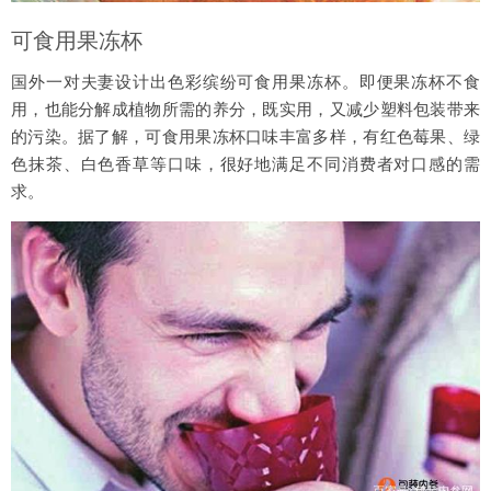
可食用果冻杯
国外一对夫妻设计出色彩缤纷可食用果冻杯。即便果冻杯不食
用，也能分解成植物所需的养分，既实用，又减少塑料包装带来
的污染。据了解，可食用果冻杯口味丰富多样，有红色莓果、绿
色抹茶、白色香草等口味，很好地满足不同消费者对口感的需
求。