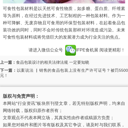
可食性包装材料是以天然可食性物质，如多糖、蛋白质、纤维素
等为原料，在经过先进技术、工艺制程的一种包装材料。作为一
种可降解、无废弃物且可食用的环保型包装材料，在起着食品包
装功效的同时，同时不会对传统包装那样对环境造成污染。未来
可食性包装材料或将凭借巨大的发展潜力成为行业关注的焦点。
请进入微信公众号
IFPE食机展
阅读更精彩！
上一篇：
食品包装设计的相关法律法规 一定要知晓
下一篇：
以案说法 ▏销售的食品包装上没有生产许可证号？被罚550
元！
版权与免责声明：
本网站“行业资讯”板块所刊登文章，若无特别版权声明，均来自
网络转载，版权归原作者所有；
文章观点不代表本网立场，其真实性由作者或稿源方负责；
如果您对稿件和图片等有版权及其它争议，请及时与我们联系，