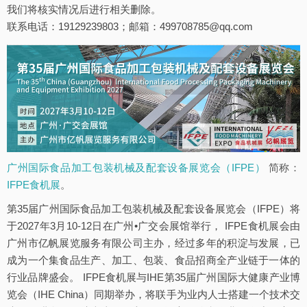
我们将核实情况后进行相关删除。
联系电话：19129239803；邮箱：499708785@qq.com
广州国际食品加工包装机械及配套设备展览会（IFPE）
简称：
IFPE食机展
。
第35届广州国际食品加工包装机械及配套设备展览会（IFPE）将
于2027年3月10-12日在广州•广交会展馆举行， IFPE食机展会由
广州市亿帆展览服务有限公司主办，经过多年的积淀与发展，已
成为一个集食品生产、加工、包装、食品招商全产业链于一体的
行业品牌盛会。 IFPE食机展与IHE第35届广州国际大健康产业博
览会（IHE China）同期举办，将联手为业内人士搭建一个技术交