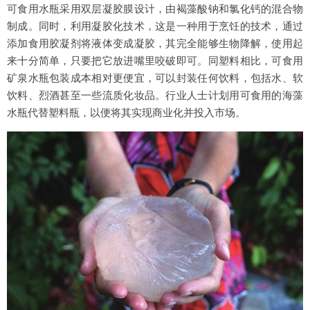
可食用水瓶采用双层凝胶膜设计，由褐藻酸钠和氯化钙的混合物
制成。同时，利用凝胶化技术，这是一种用于烹饪的技术，通过
添加食用胶凝剂将液体变成凝胶，其完全能够生物降解，使用起
来十分简单，只要把它放进嘴里咬破即可。同塑料相比，可食用
矿泉水瓶包装成本相对更便宜，可以封装任何饮料，包括水、软
饮料、烈酒甚至一些流质化妆品。行业人士计划用可食用的海藻
水瓶代替塑料瓶，以便将其实现商业化并投入市场。