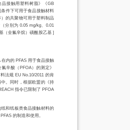
16 食品接触用塑料树脂》《GB
限制条件下可用于食品接触材料
等）的共聚物可用于塑料制品
.05 mg/kg、0.01
[ 乙基（全氟辛烷）磺酰胺乙基 ]
在内的 PFAS 用于食品接触
氟辛酸（PFOA）的测定》
规 EU No.10/2011 的肯
材料中。同时，根据欧盟的《持
CH 指令已限制了 PFOA
的纸和纸板类食品接触材料的
PFAS 的制造和使用。