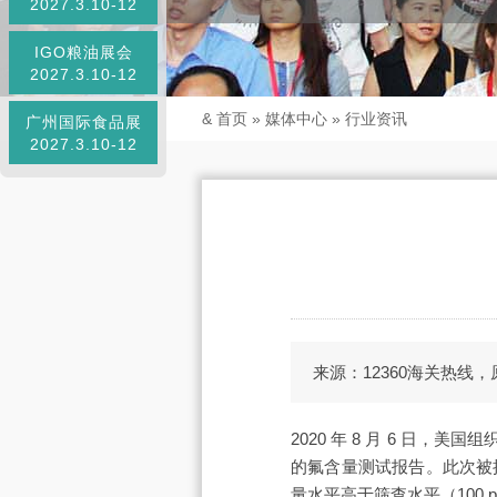
2027.3.10-12
IGO粮油展会
2027.3.10-12
&
首页
»
媒体中心
»
行业资讯
广州国际食品展
2027.3.10-12
来源：12360海关热线
2020 年 8 月 6 日，美国组织
的氟含量测试报告。此次被
量水平高于筛查水平（100