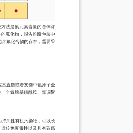
该方法是氟元素含量的总体评
体的氟化物，报告推断包装中
他含氟化合物的存在，需要采
烷基直链或者支链中氢原子全
酸、全氟烷基磺酰胺、氟调聚
物作为持久性有机污染物，可以长
、遗传免疫毒性以及具有致癌