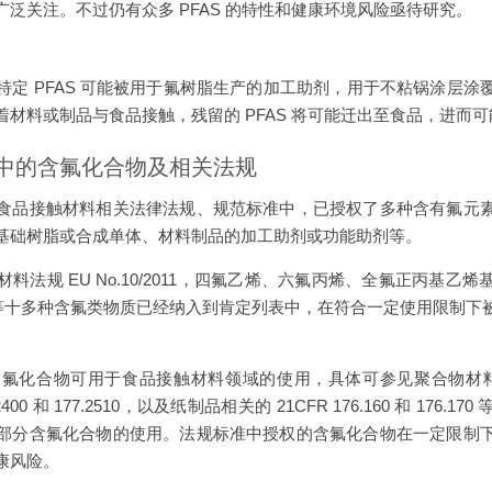
泛关注。不过仍有众多 PFAS 的特性和健康环境风险亟待研究。
S
特定 PFAS 可能被用于氟树脂生产的加工助剂，用于不粘锅涂层涂
材料或制品与食品接触，残留的 PFAS 将可能迁出至食品，进而
中的含氟化合物及相关法规
食品接触材料相关法律法规、规范标准中，已授权了多种含有氟元
基础树脂或合成单体、材料制品的加工助剂或功能助剂等。
料法规 EU No.10/2011，四氟乙烯、六氟丙烯、全氟正丙基乙
二苯甲酮等十多种含氟类物质已经纳入到肯定列表中，在符合一定使用限制
化合物可用于食品接触材料领域的使用，具体可参见聚合物材料相关的 2
77.2400 和 177.2510，以及纸制品相关的 21CFR 176.160 和 1
部分含氟化合物的使用。法规标准中授权的含氟化合物在一定限制
康风险。