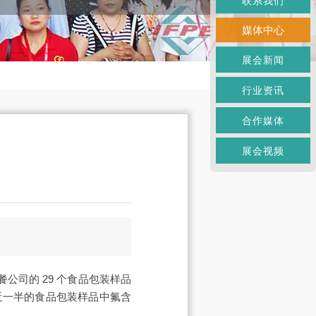
联系我们
媒体中心
展会新闻
行业资讯
合作媒体
展会视频
、6 家快餐公司的 29 个食品包装样品
近一半的食品包装样品中氟含