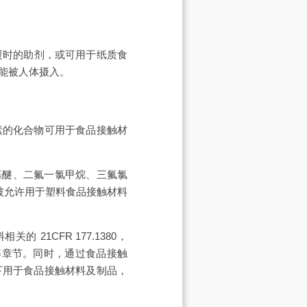
覆时的助剂，或可用于纸质食
可能被人体摄入。
素的化合物可用于食品接触材
烯基醚、二氟一氯甲烷、三氟氯
下被允许用于塑料食品接触材料
1CFR 177.1380，
76.170 等章节。同时，通过食品接触
下用于食品接触材料及制品，