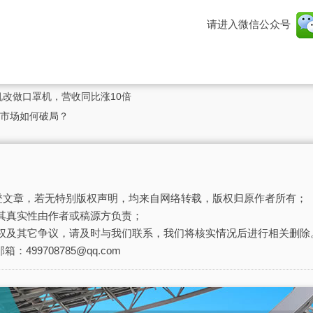
请进入微信公众号
机改做口罩机，营收同比涨10倍
器市场如何破局？
刊登文章，若无特别版权声明，均来自网络转载，版权归原作者所有；
其真实性由作者或稿源方负责；
权及其它争议，请及时与我们联系，我们将核实情况后进行相关删除
箱：499708785@qq.com