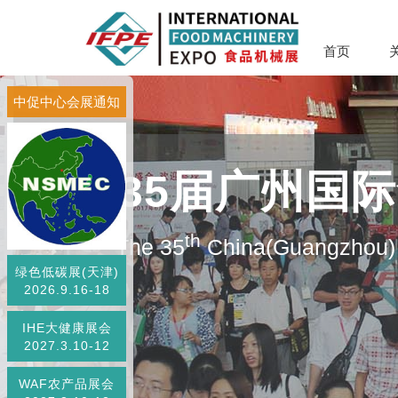
首页
中促中心会展通知
第35届广州国
th
The 35
China(Guangzhou) 
绿色低碳展(天津)
2026.9.16-18
IHE大健康展会
2027.3.10-12
WAF农产品展会