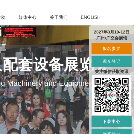
活动
媒体中心
关于我们
ENGLISH
2027年3月10-12日
广州•广交会展馆
报名参展
及配套设备展览会
观众登记
关注微信获取资讯
ng Machinery and Equipment
下载中心