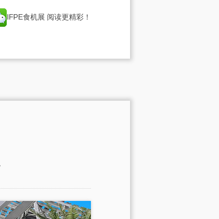
IFPE食机展
阅读更精彩！
。