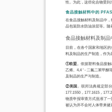
性。为此，这些化合物受到广
食品接触材料中的 PFA
在食品接触材料及制品中，
品包装防水防油涂层等。随着
食品接触材料及制品
目前，在各个国家和地区的
料及制品的生产制造，作为
①欧盟
。依据塑料食品接触材
乙烯、4,4 ’ - 二氟
及制品的生产与制造。
②美国
。联邦法典规定部分氟
177.1550，177.1615，1
物质申报审查方式批准了一
被认为并不会对人体带来健