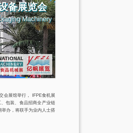
设备展览会
ckaging Machinery
交会展馆举行， IFPE食机展
工、包装、食品招商全产业链
）同期举办，将联手为业内人士搭