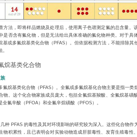
查方法，即将样品燃烧及处理后，使用离子色谱测定氟的总含量。
中是否含有氟化物，但是无法给出具体准确的氟化物种类。对于具
烷基或多氟烷基类化合物（PFAS）。但依据检测方法，不能排除其
法。
氟烷基类化合物
家族
多氟烷基类化合物（PFAS）。全氟或多氟烷基化合物主要是指一类
合物。这个化合物家族成员庞大，包括全氟烷基羧酸、全氟烷基磺
全氟辛酸（PFOA）和全氟辛烷磺酸（PFOS）。
OS 等几种 PFAS 的毒性及其对环境影响的研究较为深入。这些化合
生物积累性，且已表明会对实验动物造成肝脏毒性、发育生殖毒性