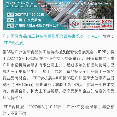
广州国际食品加工包装机械及配套设备展览会（IFPE）
简称：
IFPE食机展
。
第35届广州国际食品加工包装机械及配套设备展览会（IFPE）将
于2027年3月10-12日在广州•广交会展馆举行， IFPE食机展会由
广州市亿帆展览服务有限公司主办，经过多年的积淀与发展，已
成为一个集食品生产、加工、包装、食品招商全产业链于一体的
行业品牌盛会。 IFPE食机展与IHE第35届广州国际大健康产业博
览会（IHE China）同期举办，将联手为业内人士搭建一个技术交
流、促进合作、扩大上下游贸易、提高品牌和企业知名度的高品
质商贸平台。
IFPE食机展，2027年3月10-12日，广州•广交会展馆，与您相
约，不见不散！