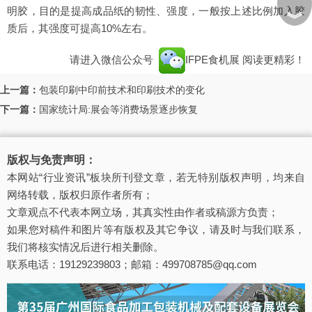
明胶，目的是提高成品纸的韧性、强度，一般按上述比例加入胶
︾
质后，其强度可提高10%左右。
请进入微信公众号
IFPE食机展
阅读更精彩！
上一篇：
包装印刷中印前技术和印刷技术的变化
下一篇：
国家统计局:展会等消费场景逐步恢复
版权与免责声明：
本网站“行业资讯”板块所刊登文章，若无特别版权声明，均来自
网络转载，版权归原作者所有；
文章观点不代表本网立场，其真实性由作者或稿源方负责；
如果您对稿件和图片等有版权及其它争议，请及时与我们联系，
我们将核实情况后进行相关删除。
联系电话：19129239803；邮箱：499708785@qq.com