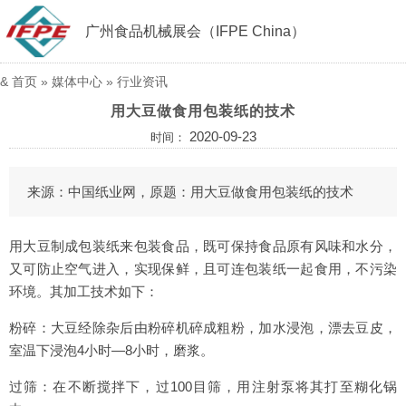
广州食品机械展会（IFPE China）
&
首页
»
媒体中心
»
行业资讯
用大豆做食用包装纸的技术
2020-09-23
时间：
来源：中国纸业网，原题：用大豆做食用包装纸的技术
用大豆制成包装纸来包装食品，既可保持食品原有风味和水分，
又可防止空气进入，实现保鲜，且可连包装纸一起食用，不污染
环境。其加工技术如下：
粉碎：大豆经除杂后由粉碎机碎成粗粉，加水浸泡，漂去豆皮，
室温下浸泡4小时—8小时，磨浆。
过筛：在不断搅拌下，过100目筛，用注射泵将其打至糊化锅