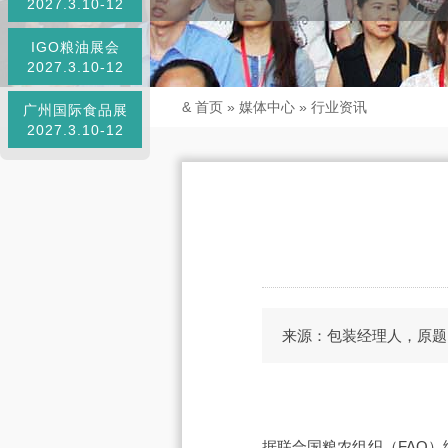
2027.3.10-12
IGO粮油展会
2027.3.10-12
&
首页
»
媒体中心
»
行业资讯
广州国际食品展
2027.3.10-12
来源：包装经理人，原题
据联合国粮农组织（FAO）