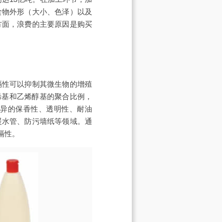
食物外形（大小、色泽）以及
方面，浪费的主要原因是购买
隔性可以抑制其微生物的增殖
烯基和乙烯醇基的聚合比例，
优异的保香性、透明性、耐油
暖水管、防污墙纸等领域。通
隔性。