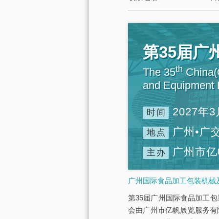
第35届
th
The 35
China(G
and Equipment E
2027年3
时间
广州•广
地点
广州市亿
主办
广州国际食品加工包装机械及
第35届广州国际食品加工包装
会由广州市亿帆展览服务有