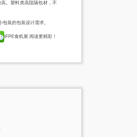
较高。塑料类高阻隔包材，不
小包装的包装设计需求。
IFPE食机展
阅读更精彩！
。