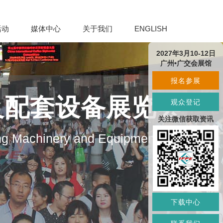
活动
媒体中心
关于我们
ENGLISH
2027年3月10-12日
广州•广交会展馆
报名参展
及配套设备展览会
观众登记
关注微信获取资讯
ng Machinery and Equipment
下载中心