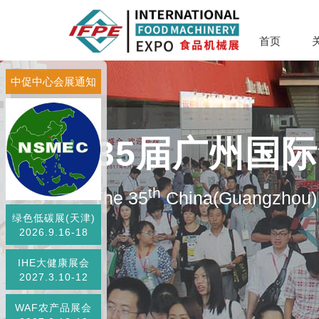
首页
中促中心会展通知
第35届广州国
th
The 35
China(Guangzhou) 
绿色低碳展(天津)
2026.9.16-18
IHE大健康展会
2027.3.10-12
WAF农产品展会