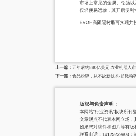
市场上常见的金属、铝箔以
仅轻便易运输，其开启便利
EVOH高阻隔树脂可实现
上一篇：
五年后约880亿美元 农业机器人
下一篇：
食品粉碎，从不缺新技术-超微粉
版权与免责声明：
本网站“行业资讯”板块所
文章观点不代表本网立场，
如果您对稿件和图片等有版
联系电话：19129239803；邮