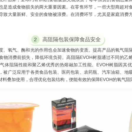
也是造成食物损失的两大重要因素。在零售环节，一些大型商超对
导致大量新鲜、安全的食物被浪费。在消费环节，尤其是家庭消费
2
高阻隔包装保障食品安全
度、氧气、酶和光的作用也会加速食物的变质。提高产品的氧气阻
食物消费前损失，降低环境负荷。高阻隔EVOH树脂通过不同的乙
气体阻隔性能和聚乙烯优秀的热熔融加工性能。EVOH树脂因其
，被广泛应用于各类食品包装、医药包装、农药瓶、汽车油箱、地
材料叠加使用，合理优化包装结构，便能有效的保障EVOH的氧气阻