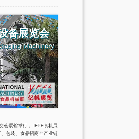
设备展览会
ckaging Machinery
交会展馆举行， IFPE食机展
工、包装、食品招商全产业链