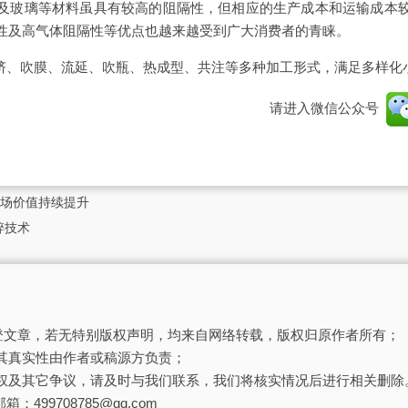
及玻璃等材料虽具有较高的阻隔性，但相应的生产成本和运输成本
性及高气体阻隔性等优点也越来越受到广大消费者的青睐。
共挤、吹膜、流延、吹瓶、热成型、共注等多种加工形式，满足多样化
请进入微信公众号
市场价值持续提升
碎技术
刊登文章，若无特别版权声明，均来自网络转载，版权归原作者所有；
其真实性由作者或稿源方负责；
权及其它争议，请及时与我们联系，我们将核实情况后进行相关删除
箱：499708785@qq.com