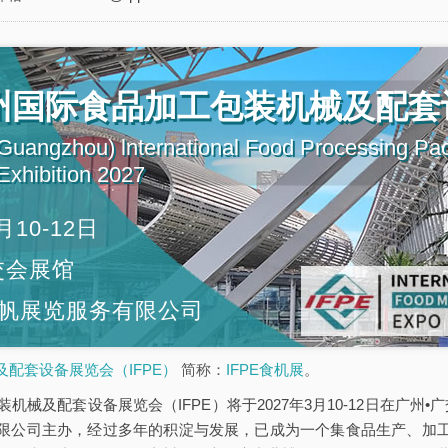
广州国际食品加工包装机械及配套
uangzhou) lnternational Food Processing Pa
xhibition 2027
月10-12日
交会展馆
帆展览服务有限公司
配套设备展览会（IFPE）
简称：
IFPE食机展
。
机械及配套设备展览会（IFPE）将于2027年3月10-12日在广州•广
限公司主办，经过多年的积淀与发展，已成为一个集食品生产、加