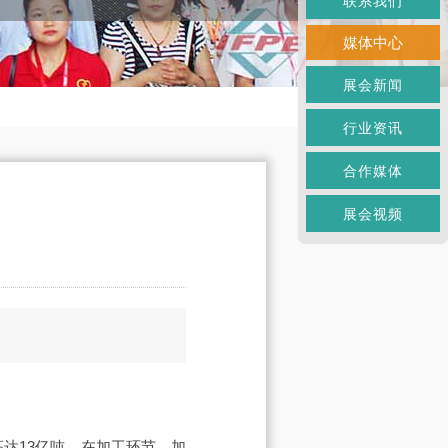
联系我们
媒体中心
展会新闻
行业资讯
合作媒体
展会视频
高达13亿吨。在加工环节，加