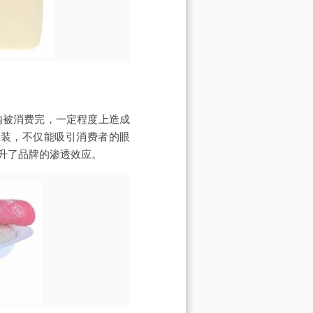
内被消费完，一定程度上造成
包装，不仅能吸引消费者的眼
升了品牌的渗透效应。