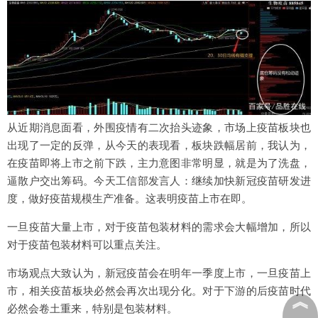
从近期消息面看，外围疫情有二次抬头迹象，市场上疫苗板块也
出现了一定的反弹，从今天的表现看，板块跌幅居前，我认为，
在疫苗即将上市之前下跌，主力意图非常明显，就是为了洗盘，
逼散户交出筹码。今天工信部发言人：继续加快新冠疫苗研发进
度，做好疫苗规模生产准备。这表明疫苗上市在即。
一旦疫苗大量上市，对于疫苗包装材料的需求会大幅增加，所以
对于疫苗包装材料可以重点关注。
市场观点大致认为，新冠疫苗会在明年一季度上市，一旦疫苗上
市，相关疫苗板块必然会再次出现分化。对于下游的后疫苗时代
︽
必然会卷土重来，特别是包装材料。