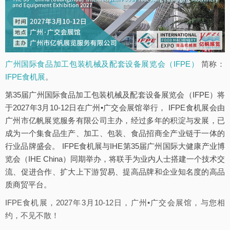
广州国际食品加工包装机械及配套设备展览会（IFPE）
简称：
IFPE食机展
。
第35届广州国际食品加工包装机械及配套设备展览会（IFPE）将
于2027年3月10-12日在广州•广交会展馆举行， IFPE食机展会由
广州市亿帆展览服务有限公司主办，经过多年的积淀与发展，已
成为一个集食品生产、加工、包装、食品招商全产业链于一体的
行业品牌盛会。 IFPE食机展与IHE第35届广州国际大健康产业博
览会（IHE China）同期举办，将联手为业内人士搭建一个技术交
流、促进合作、扩大上下游贸易、提高品牌和企业知名度的高品
质商贸平台。
IFPE食机展，2027年3月10-12日，广州•广交会展馆，与您相
约，不见不散！