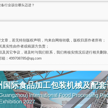
设备行业该往哪头迈进？
刊登文章，若无特别版权声明，均来自网络转载，版权归原作者所有；
其真实性由作者或稿源方负责；
权及其它争议，请及时与我们联系，我们将核实情况后进行相关删除
箱：499708785@qq.com
广州国际食品加工包装机械及配套
uangzhou) lnternational Food Processing Pa
xhibition 2027