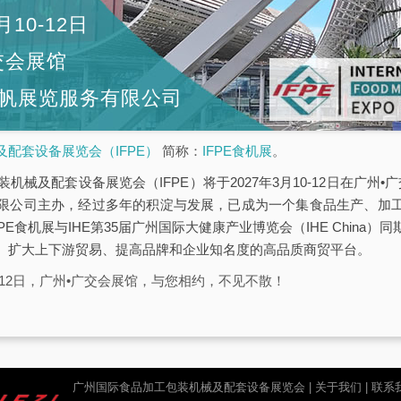
月10-12日
交会展馆
帆展览服务有限公司
配套设备展览会（IFPE）
简称：
IFPE食机展
。
机械及配套设备展览会（IFPE）将于2027年3月10-12日在广州•广
限公司主办，经过多年的积淀与发展，已成为一个集食品生产、加
PE食机展与IHE第35届广州国际大健康产业博览会（IHE China
、扩大上下游贸易、提高品牌和企业知名度的高品质商贸平台。
10-12日，广州•广交会展馆，与您相约，不见不散！
广州国际食品加工包装机械及配套设备展览会 |
关于我们
|
联系