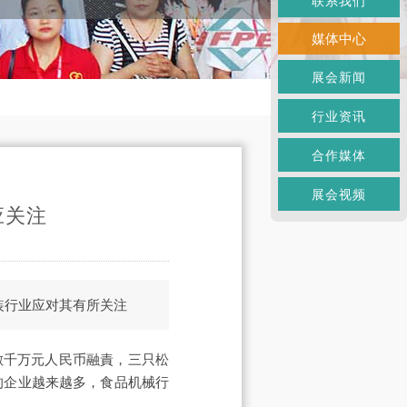
联系我们
媒体中心
展会新闻
行业资讯
合作媒体
展会视频
应关注
装行业应对其有所关注
數千万元人民币融責，三只松
的企业越来越多，食品机械行