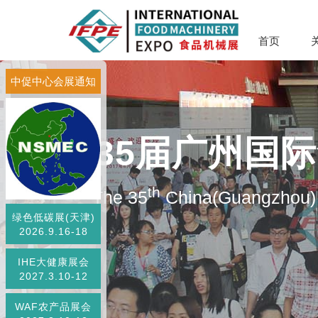
首页
中促中心会展通知
第35届广州国
th
The 35
China(Guangzhou) 
绿色低碳展(天津)
2026.9.16-18
IHE大健康展会
2027.3.10-12
WAF农产品展会