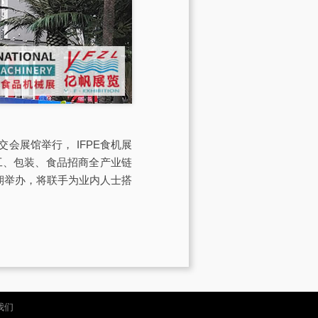
交会展馆举行， IFPE食机展
工、包装、食品招商全产业链
）同期举办，将联手为业内人士搭
我们