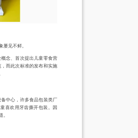
象屡见不鲜。
食概念、首次提出儿童零食营
范，而此次标准的发布和实施
。
设备中心，许多食品包装类厂
儿童喜欢用牙齿撕开包装。因
道。