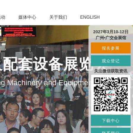
活动
媒体中心
关于我们
ENGLISH
2027年3月10-12日
广州•广交会展馆
报名参展
及配套设备展览会
观众登记
关注微信获取资讯
ng Machinery and Equipment
下载中心