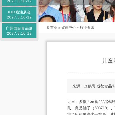
2027.3.10-12
IGO粮油展会
2027.3.10-12
&
首页
»
媒体中心
»
行业资讯
广州国际食品展
2027.3.10-12
儿童
来源：企鹅号 成都食品
近日，多款儿童食品品牌获
鼠、良品铺子（60371
业也应该关注这一布局，时