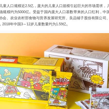
14岁的儿童人口规模近2.5亿，庞大的儿童人口規模引起巨大的市场需
市场规模约为5000亿。受益于国内庞大人口基数带来的人口红利，
协会、农业农村部食物与营养发展研究所、良品铺子股份有限公司
018年中国3～12岁儿童数量约为1.59亿。