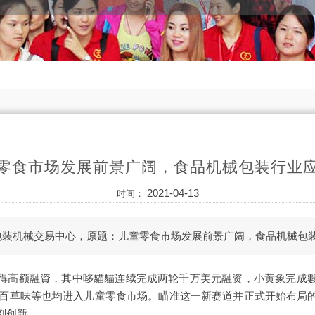
零食市场发展前景广阔，食品机械包装行业
2021-04-13
时间：
包装机械交易中心，原题：儿童零食市场发展前景广阔，食品机械包
得高额融資，其中哆貓貓连续完成两轮千万美元融资，小黄象完成
9）、百草味等也均进入儿童零食市场。瞄准这一新赛道并正式开始布局
刻创新。