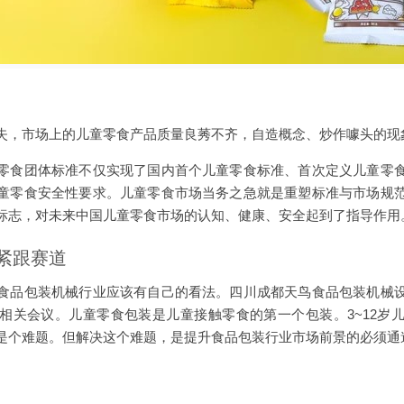
失，市场上的儿童零食产品质量良莠不齐，自造概念、炒作噱头的现
零食团体标准不仅实现了国内首个儿童零食标准、首次定义儿童零
童零食安全性要求。儿童零食市场当务之急就是重塑标准与市场规
标志，对未来中国儿童零食市场的认知、健康、安全起到了指导作用
紧跟赛道
食品包装机械行业应该有自己的看法。四川成都天鸟食品包装机械
相关会议。儿童零食包装是儿童接触零食的第一个包装。3~12岁
是个难题。但解决这个难题，是提升食品包装行业市场前景的必须通