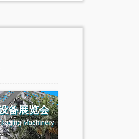
。
设备展览会
ckaging Machinery