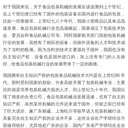
对于我国来说，关于食品包装机械的发展应该追溯到上个世纪，
在上个世纪便已经有了国外的包装设备在国内进行食品的包装，
比如一些香烟等。上世纪七八十年代，我国小资商品以及食品迅
速发展，食品包装机械行业也迅速崛起，国家成立了包装技术协
会、委员会和食品机械公司等。同时国家相关部门鼓励包装机械
行业的发展，虽然有了相应的设备，但操作设备的人才和技术成
为了当时的瓶颈。因为当时的技术主要源自于国外，我国也没有
自主知识产权，设备也是国外进口的，加上没有专门的人去操
控，给食品包装机械行业的发展带来了一定的困难。
我国拥有自主知识产权的包装食品机械技术大约是在上世纪80 年
代。那时受到国家的鼓励，许多高校开展了包装机械专业，主要
目的就是培养包装机械方面的人才。到上世纪九十年代，我国出
现了很多的合资公司，食品包装机械业发展迅速，也有了自主的
知识产权，虽然某些机械的元件还来源于国外，但较之前已经有
了巨大进步。象广东精威、上海松川等较早进入包装机械行业、
具备完全自主知识产权的企业并不多，这些企业在产学研结合方
面做得较好，尤其地处广东的企业，国内广东省产学研结合走在