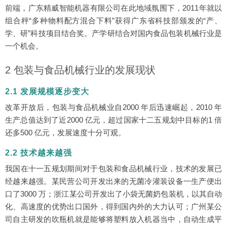
前端，广东精威智能机器有限公司在此地域氛围下，2011年就以
组合秤“多种物料配方混合下料”获得广东省科技部颁发的“产、
学、研”科技项目结合奖。产学研结合对国内食品包装机械行业是
一个机会。
2 包装与食品机械行业的发展现状
2.1 发展规模逐步变大
改革开放后，包装与食品机械业自2000 年后迅速崛起，2010 年
生产总值达到了近2000 亿元，超过国家十二五规划中目标的1 倍
还多500 亿元，发展速度十分可观。
2.2 技术越来越强
我国在十一五规划期间对于包装和食品机械行业，技术的发展已
经越来越强。某民营公司开发出来的无菌冷灌装设备一生产便出
口了3000 万；浙江某公司开发出了小袋无菌奶包装机，以其自动
化、高速度的优势出口国外，得到国内外的大力认可；广州某公
司自主研发的吹瓶机就是能够将塑料放入机器当中，自动生成平