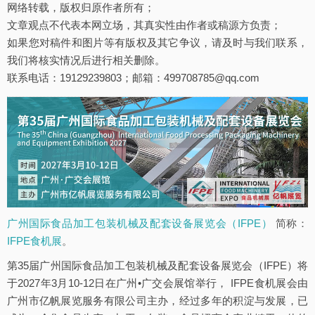
网络转载，版权归原作者所有；
文章观点不代表本网立场，其真实性由作者或稿源方负责；
如果您对稿件和图片等有版权及其它争议，请及时与我们联系，
我们将核实情况后进行相关删除。
联系电话：19129239803；邮箱：499708785@qq.com
广州国际食品加工包装机械及配套设备展览会（IFPE）
简称：
IFPE食机展
。
第35届广州国际食品加工包装机械及配套设备展览会（IFPE）将
于2027年3月10-12日在广州•广交会展馆举行， IFPE食机展会由
广州市亿帆展览服务有限公司主办，经过多年的积淀与发展，已