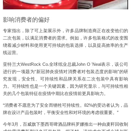
影响消费者的偏好
专家指出，除了可上架展示外，许多品牌制造商正在改变他们的
二次包装，以满足消费者的需求。例如，许多包装格式的改变围
绕着减少材料和使用更可持续的包装选择，以及提高效率的生产
线运营。
亚特兰大WestRock Co.全球纸业总裁John O 'Neal表示，该公司
进行的一项题为“新冠肺炎疫情对消费者对包装态度的影响”的研
究发现，安全性、可持续性和品牌关系在二次包装中具有影响
力。可持续性也是一个关键因素，因为研究显示，与可持续性相
关的几个包装特征在疫情中期比在疫情前更具影响力。
“消费者不愿意为了安全而牺牲可持续性。82%的受访者认为，品
牌在设计产品包装时，平衡安全性和对环境的考虑很重要。”
今年3月，百威旗下墨西哥啤酒品牌科罗娜推出一种由麦秆回收制