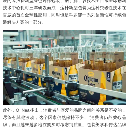
成的零浪费新型绿色环保包装。据了解，该技术由百威全球创新
技术中心耗时三年研发而成，这种新型包装为这种突破性技术在
百威的首次全球性应用，同时也是科罗娜一系列创新性可持续包
装解决方案的一部分。
此外，O 'Neal指出，消费者与喜爱的品牌之间的关系是不变的，
尽管有其他波动，这个因素仍然保持不变。“消费者仍然关心品
牌，而且越来越多地在购买时考虑到质量。包装美学和传达品牌