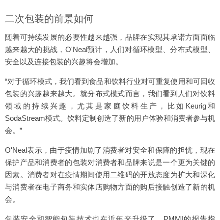
二次包装的前景如何
随着可持续发展的必要性越来越强，品牌在实现其承诺方面面临
越来越大的挑战，O'Neal预计，人们对循环模型、分布式模型、
安全以及连接包装的兴趣将会增加。
“对于循环模式，我们看到食品和饮料行业对可重复使用和可回收
包装的兴趣越来越大。就分布式模式而言，我们看到人们对饮料
领域的持续兴趣，尤其是家庭饮料生产，比如Keurig和
SodaStream模式。饮料定制创造了新的用户体验和消费者参与机
会。”
O'Neal表示，由于疫情加剧了消费者对安全和保障的担忧，现在
保护产品和消费者的包装对消费者和品牌来说是一个更为关键的
因素。消费者对在疫情期间使用二维码的开放态度为扩大和深化
与消费者在电子商务和实体店购物方面的购后接触创造了新的机
会。
包装安全和智能包装技术也在近年来升级了。PMMI的报告指