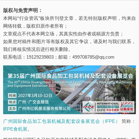
版权与免责声明：
本网站“行业资讯”板块所刊登文章，若无特别版权声明，均来自
网络转载，版权归原作者所有；
文章观点不代表本网立场，其真实性由作者或稿源方负责；
如果您对稿件和图片等有版权及其它争议，请及时与我们联系，
我们将核实情况后进行相关删除。
联系电话：19129239803；邮箱：499708785@qq.com
广州国际食品加工包装机械及配套设备展览会（IFPE）
简称：
IFPE食机展
。