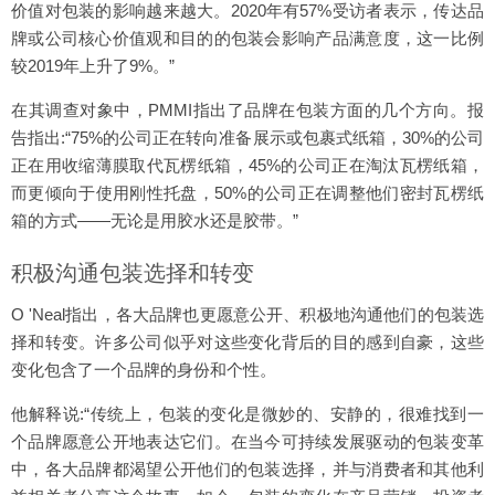
价值对包装的影响越来越大。2020年有57%受访者表示，传达品
牌或公司核心价值观和目的的包装会影响产品满意度，这一比例
较2019年上升了9%。”
在其调查对象中，PMMI指出了品牌在包装方面的几个方向。报
告指出:“75%的公司正在转向准备展示或包裹式纸箱，30%的公司
正在用收缩薄膜取代瓦楞纸箱，45%的公司正在淘汰瓦楞纸箱，
而更倾向于使用刚性托盘，50%的公司正在调整他们密封瓦楞纸
箱的方式——无论是用胶水还是胶带。”
积极沟通包装选择和转变
O 'Neal指出，各大品牌也更愿意公开、积极地沟通他们的包装选
择和转变。许多公司似乎对这些变化背后的目的感到自豪，这些
变化包含了一个品牌的身份和个性。
他解释说:“传统上，包装的变化是微妙的、安静的，很难找到一
个品牌愿意公开地表达它们。在当今可持续发展驱动的包装变革
中，各大品牌都渴望公开他们的包装选择，并与消费者和其他利