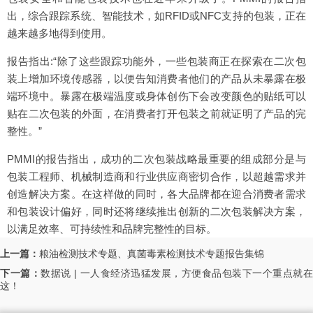
出，综合跟踪系统、智能技术，如RFID或NFC支持的包装，正在
越来越多地得到使用。
报告指出:“除了这些跟踪功能外，一些包装商正在探索在二次包
装上增加环境传感器，以便告知消费者他们的产品从未暴露在极
端环境中。暴露在极端温度或身体创伤下会改变颜色的贴纸可以
贴在二次包装的外面，在消费者打开包装之前就证明了产品的完
整性。”
PMMI的报告指出，成功的二次包装战略最重要的组成部分是与
包装工程师、机械制造商和行业供应商密切合作，以超越需求并
创造解决方案。在这样做的同时，各大品牌都在迎合消费者需求
和包装设计偏好，同时还将继续推出创新的二次包装解决方案，
以满足效率、可持续性和品牌完整性的目标。
上一篇：
粮油检测技术专题、真菌毒素检测技术专题报告集锦
下一篇：
数据说 | 一人食经济迅猛发展，方便食品包装下一个重点就
这！