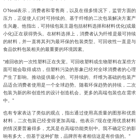
O'Neal表示，消费者和零售商，以及在很多情况下，监管方面的
压力，正促使人们对可持续的、基于纤维的二次包装解决方案产
生兴趣。他指出，可持续包装主题包括材料选择和材料优化(或最
小化)正在获得势头。在材料选择上，消费者认为纤维是最可持续
的材料，并一直将其列为最环保的包装类型。可回收性一直是与
食品饮料包装相关的最重要的环境因素。
“难回收的一次性塑料正在失宠。可回收塑料或生物塑料在某些方
面可能会取得成功，但塑料污染的形象已经对全球消费者的心理
产生了影响。推动提供最小的、可持续的、纤维为基础的包装产
品适合消费者使用是一个全球趋势。随着环保趋势的持续，二次
包装为新的和创造性的设计创造机会。更多的高端包装也在需求
中。”
也有专家表达了类似的观点，指出通过使用高质量的图形和优质
材料，二次包装已经变得更加高端。他表示:“现在使用优质材料
的情况要普遍得多，尤其是在高端功能类别中。我不确定它的影
响有多大，但基于这种扩散，品牌所有者相信这是有价值的。”