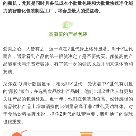
的商机，尤其是同时具备低成本小批量包装和大批量快速净化能
力的智能化包装制品工厂，将会是最大的受益者。
高颜值的产品包装
爱美之心，人皆有之，这一点在Z世代身上格外显著。对于Z世代
而言，通常看到产品的第一眼就决定了是否要购买。颜值高的产
品能更快与消费者破冰，有了第一次的尝试以后才能来谈体验和
复购。
尼尔森IQ调研数据显示，相比非Z世代，受访者中Z世代有明显
的“颜控”倾向，在选购食品饮料产品时，他们比非Z世代人群更加
关注产品的包装外观。近一年，他们在包装颜值高、设计感强的
食品饮料产品上增加消费的比例显著高于非Z世代受访群体。对
于食品饮料品牌来说，抓住Z世代的味蕾重要，吸引他们的眼球
也很重要。