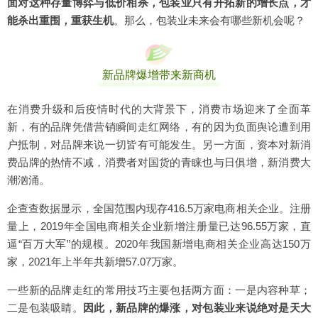
面对这种存量博弈与低价相杀，包装业只有开拓新的增长点，才
能杀出重围，重获生机
。那么，包装业未来会有哪些新机会呢？
新品牌爆增带来新商机
在消费升级和后疫情时代的大背景下，消费市场迎来了全面革
新，有的品牌凭借营销瞬间走红网络，有的因为负面舆论遭到用
户抵制，对品牌来说一切皆有可能发生。另一方面，资本对新消
费品牌的热情不减，消费者对国货的青睐也与日俱增，新消费大
潮汹涌。
企查查数据显示，全国范围内现存416.5万家电商相关企业。注册
量上，2019年全国电商相关企业新增注册量已达96.55万家，直
逼“百万大军”的规模。2020年我国新增电商相关企业高达150万
家，2021年上半年共新增57.07万家。
一些新的品牌走红的常用技巧主要包括两方面：一是内容种草；
二是包装吸睛。
因此，新品牌的爆涨，对包装业来说绝对是天大