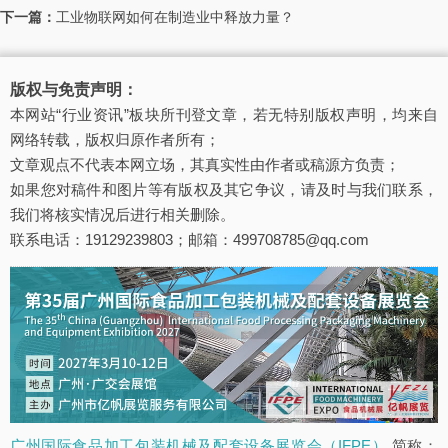
下一篇：
工业物联网如何在制造业中释放力量？
版权与免责声明：
本网站“行业资讯”板块所刊登文章，若无特别版权声明，均来自
网络转载，版权归原作者所有；
文章观点不代表本网立场，其真实性由作者或稿源方负责；
如果您对稿件和图片等有版权及其它争议，请及时与我们联系，
我们将核实情况后进行相关删除。
联系电话：19129239803；邮箱：499708785@qq.com
广州国际食品加工包装机械及配套设备展览会（IFPE）
简称：