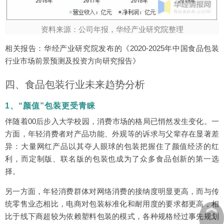
资料来源：公司年报，华经产业研究院整理
相关报告：华经产业研究院发布的《2020-2025年中国食品包装
行业市场前景预测及投资方向研究报告》
四、食品包装行业未来趋势分析
1、“颜值”包装更受青睐
伴随着00后步入大学校园，消费市场的格局已悄然发生变化。一
方面，年轻消费者对产品功能、外观等的诉求与父辈存在显著差
异：大量网红产品以其夺人眼球的包装把握住了颜值经济的红
利，而定制版、联名版的包装也成为了众多食品创新的第一选
择。
另一方面，年轻消费群体对网络消费的接纳度明显更高，而与传
统零售业态相比，电商对包装标准化和耐用度的要求都更高，相
︽
比于线下商超较为依赖塑料包装的模式，各种规格经过事先规划