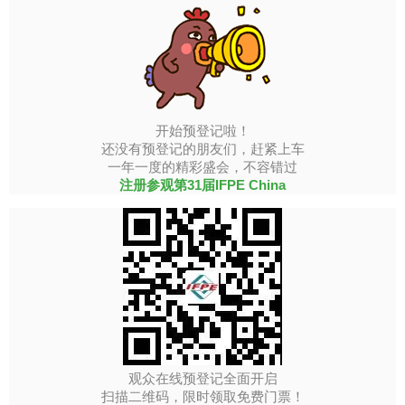
开始预登记啦！
还没有预登记的朋友们，赶紧上车
一年一度的精彩盛会，不容错过
注册参观第31届IFPE China
观众在线预登记全面开启
扫描二维码，限时领取免费门票！