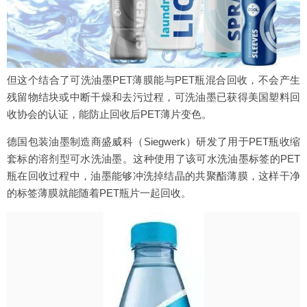
但这个结合了可洗油墨PET薄膜能与PET瓶混合回收，不会产生
残留物结块或中断干燥和去污过程，可洗油墨已获得美国塑料回
收协会的认证，能防止回收后PET薄片变色。
德国包装油墨制造商盛威科（Siegwerk）研发了用于PET瓶收缩
套标的溶剂型可水洗油墨。这种使用了该可水洗油墨标签的PET
瓶在回收过程中，油墨能够冲洗掉结晶的共聚酯薄膜，这样干净
的标签薄膜就能随着PET瓶片一起回收。