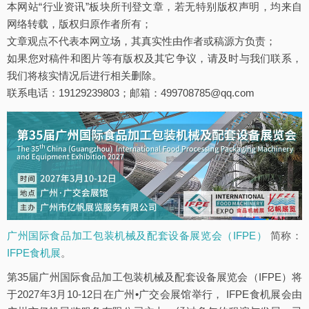
本网站“行业资讯”板块所刊登文章，若无特别版权声明，均来自
网络转载，版权归原作者所有；
文章观点不代表本网立场，其真实性由作者或稿源方负责；
如果您对稿件和图片等有版权及其它争议，请及时与我们联系，
我们将核实情况后进行相关删除。
联系电话：19129239803；邮箱：499708785@qq.com
广州国际食品加工包装机械及配套设备展览会（IFPE）
简称：
IFPE食机展
。
第35届广州国际食品加工包装机械及配套设备展览会（IFPE）将
于2027年3月10-12日在广州•广交会展馆举行， IFPE食机展会由