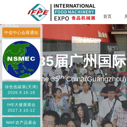
首页
中促中心会展通知
第35届广州国
th
The 35
China(Guangzhou) 
绿色低碳展(天津)
2026.9.16-18
IHE大健康展会
2027.3.10-12
WAF农产品展会