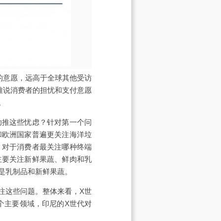
的意愿，远高于全球其他受访
难说消费者的担忧和支付意愿
。
助推这些忧虑？针对第一个问
和欧洲国家普遍更关注海洋垃
。对于消费者最关注哪种终端
主要关注新鲜果蔬、鲜肉和乳
是乳制品和新鲜果蔬。
注这些问题。整体来看，X世
个主要领域，印尼的X世代对