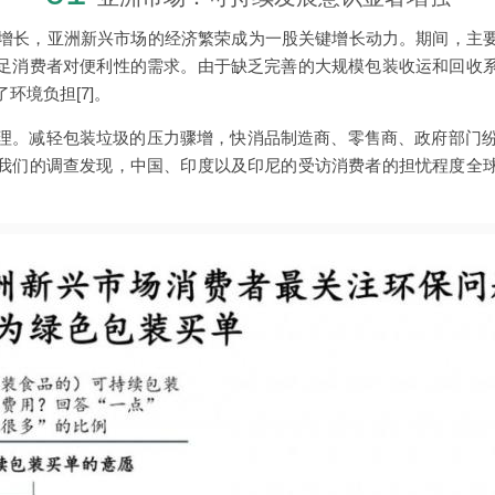
步增长，亚洲新兴市场的经济繁荣成为一股关键增长动力。期间，主
足消费者对便利性的需求。由于缺乏完善的大规模包装收运和回收
环境负担[7]。
理。减轻包装垃圾的压力骤增，快消品制造商、零售商、政府部门纷纷
我们的调查发现，中国、印度以及印尼的受访消费者的担忧程度全