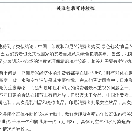
也得到了类似结论：中国、印度和印尼的消费者购买“绿色包装”食品
，巴西消费者也比其他国家消费者更愿意为绿色包装买单。当然，很
至少表明这些市场的消费者环保意识相对较高，相关方需要有所行动
两个问题：亚洲新兴经济体的消费者都存在哪些担忧？哪些群体在
高度一致：水和空气污染是其主要担忧。在其他受访国家中，日本
最关注废弃物，而这却是印度和印尼的消费者最不重视的问题之一
不同国家的看法在细节上有所差异，但都聚焦于食品。中国消费者
餐包装，其次是乳制品和宠物食品。印尼消费者则最关注饮品，其次
究是哪个群体在助推这些担忧时，我们发现所有受访年龄群体都很关
Z世代/千禧一代和婴儿潮一代（见图2）。具体到空气和水污染这两
的情况差异较大。