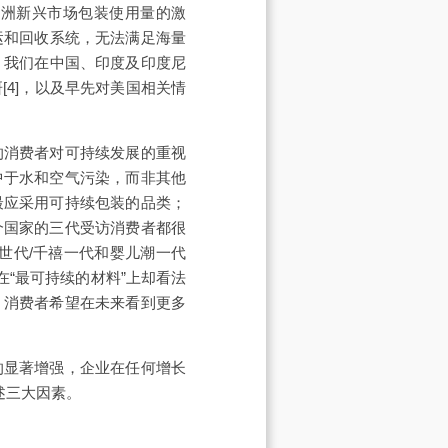
亚洲新兴市场包装使用量的激
运和回收系统，无法满足海量
，我们在中国、印度及印度尼
4]，以及早先对美国相关情
的消费者对可持续发展的重视
中于水和空气污染，而非其他
最应采用可持续包装的品类；
个国家的三代受访消费者都很
世代/千禧一代和婴儿潮一代
在“最可持续的材料”上却看法
。消费者希望在未来看到更多
的显著增强，企业在任何增长
述三大因素。