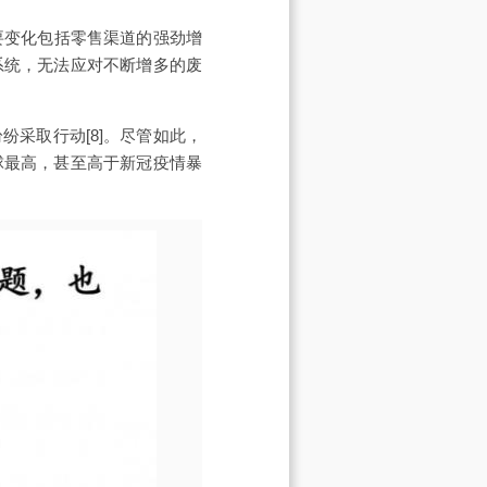
要变化包括零售渠道的强劲增
系统，无法应对不断增多的废
采取行动[8]。尽管如此，
球最高，甚至高于新冠疫情暴