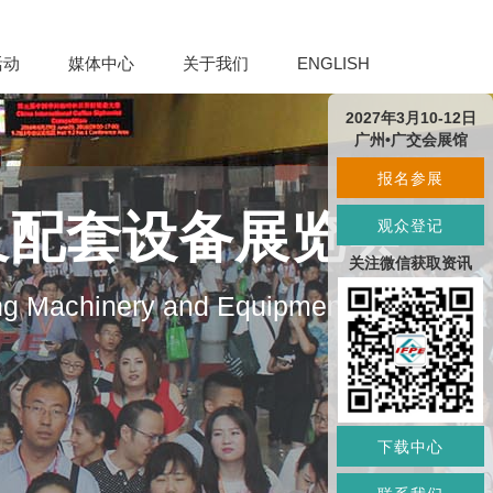
活动
媒体中心
关于我们
ENGLISH
2027年3月10-12日
广州•广交会展馆
报名参展
及配套设备展览会
观众登记
关注微信获取资讯
ng Machinery and Equipment
下载中心