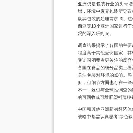
亚洲仍是包装行业的头号增
增，环境中废弃包装所导致
废弃包装的处理需求[3]
西亚等10个亚洲国家进行
况的深入研究[5]。
调查结果揭示了各国的主要
程度高于其他受访国家，其
受访国消费者更关注的废弃
各国在食品的细分品类上看
关注包装对环境的影响。整
[6]；但细节方面也存在一
不一，这也与全球性调查的
的可回收或可堆肥塑料薄膜
中国和其他亚洲新兴经济体
战略中都需认真思考“绿色