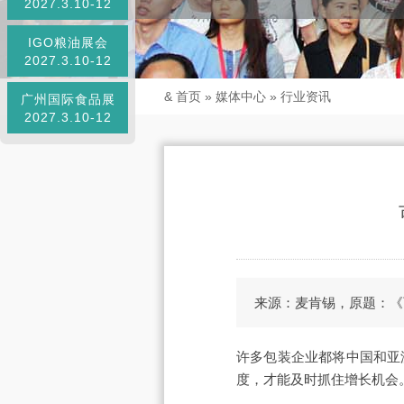
2027.3.10-12
IGO粮油展会
2027.3.10-12
&
首页
»
媒体中心
»
行业资讯
广州国际食品展
2027.3.10-12
来源：麦肯锡，原题：《
许多包装企业都将中国和亚
度，才能及时抓住增长机会