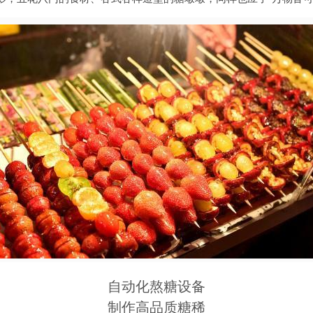
自动化熬糖设备
制作高品质糖稀