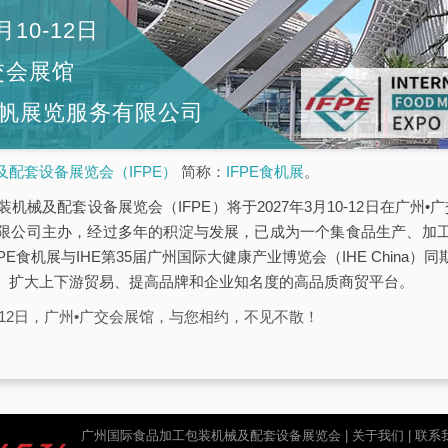
月10-12日
交会展馆
帆展览服务有限公司
配套设备展览会（IFPE）
简称：
IFPE食机展
。
机械及配套设备展览会（IFPE）将于2027年3月10-12日在广州•广
限公司主办，经过多年的积淀与发展，已成为一个集食品生产、加
PE食机展与IHE第35届广州国际大健康产业博览会（IHE China
、扩大上下游贸易、提高品牌和企业知名度的高品质商贸平台。
10-12日，广州•广交会展馆，与您相约，不见不散！
广州国际食品加工包装机械及配套设备展览会 |
关于我们
|
联系