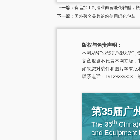
上一篇：
食品加工制造业向智能化转型，搬
下一篇：
国外著名品牌纷纷使用绿色包装
版权与免责声明：
本网站“行业资讯”板块所
文章观点不代表本网立场，
如果您对稿件和图片等有版
联系电话：19129239803；邮
第35届
th
The 35
China(G
and Equipment E