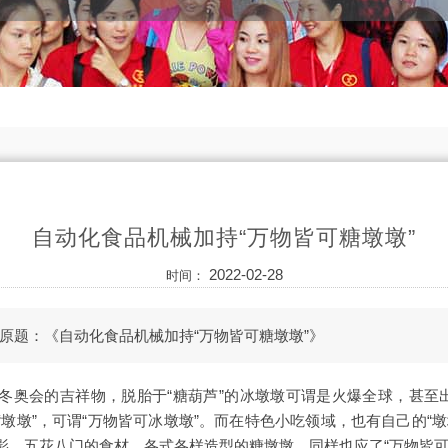
自动化食品机械加持“万物皆可糖墩墩”
2022-02-28
时间：
原题：《自动化食品机械加持“万物皆可糖墩墩”》
冬奥会的吉祥物，脱胎于“糖葫芦”的冰墩墩可谓是火爆全球，甚至出
墩墩”，可谓“万物皆可冰墩墩”。而在特色小吃领域，也有自己的“
影，五花八门的食材、各式各样造型的糖墩墩，同样也应了“万物皆可