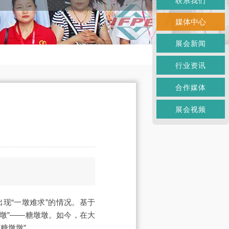
联系我们
媒体中心
展会新闻
行业资讯
合作媒体
展会视频
现“一墩难求”的情况。基于
墩墩”——糖墩墩。如今，在大
糖墩墩”。