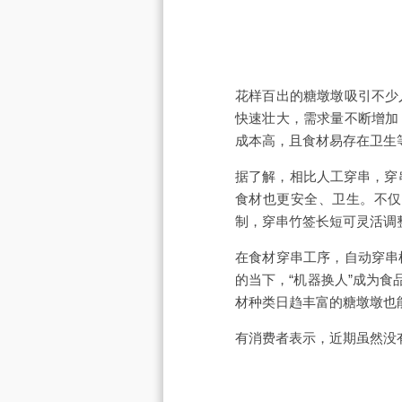
花样百出的糖墩墩吸引不少
快速壮大，需求量不断增加
成本高，且食材易存在卫生
据了解，相比人工穿串，穿
食材也更安全、卫生。不仅
制，穿串竹签长短可灵活调
在食材穿串工序，自动穿串
的当下，“机器换人”成为
材种类日趋丰富的糖墩墩也
有消费者表示，近期虽然没