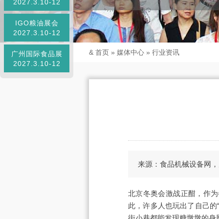
2027.3.10-12
IGO粮油展会
2027.3.10-12
&
首页
»
媒体中心
»
行业资讯
广州国际食品展
2027.3.10-12
来源：食品机械设备网，
北京冬奥会激战正酣，作为
此，许多人也玩出了自己的“
街小巷都能发现糖墩墩的身