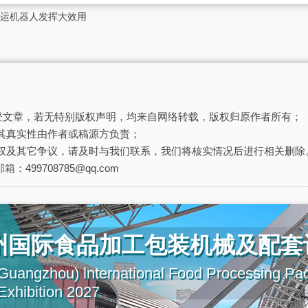
运机器人发挥大效用
刊登文章，若无特别版权声明，均来自网络转载，版权归原作者所有；
其真实性由作者或稿源方负责；
权及其它争议，请及时与我们联系，我们将核实情况后进行相关删除
箱：499708785@qq.com
广州国际食品加工包装机械及配套
uangzhou) lnternational Food Processing Pa
xhibition 2027