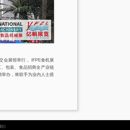
交会展馆举行， IFPE食机展
工、包装、食品招商全产业链
）同期举办，将联手为业内人士搭
我们