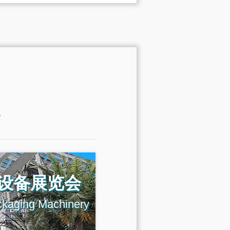
。
设备展览会
ckaging Machinery