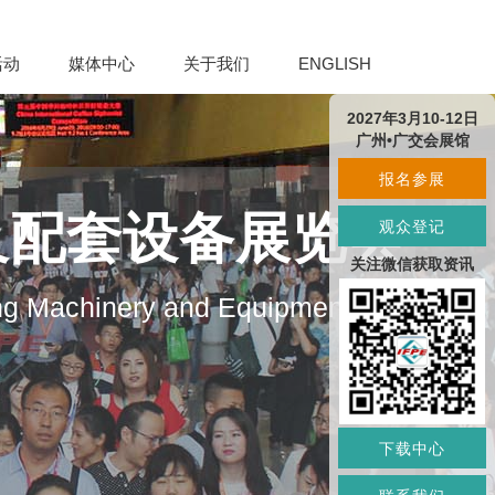
活动
媒体中心
关于我们
ENGLISH
2027年3月10-12日
广州•广交会展馆
报名参展
及配套设备展览会
观众登记
关注微信获取资讯
ng Machinery and Equipment
下载中心