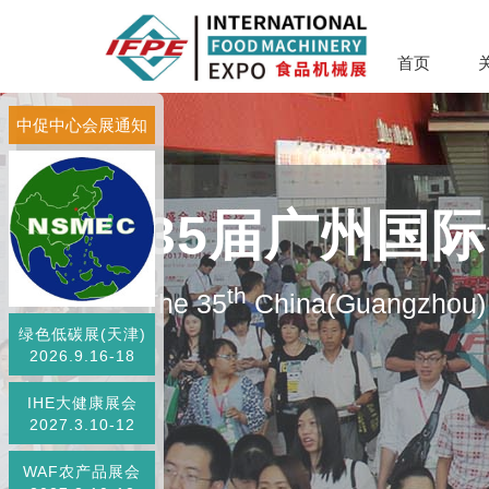
首页
中促中心会展通知
第35届广州国
th
The 35
China(Guangzhou) 
绿色低碳展(天津)
2026.9.16-18
IHE大健康展会
2027.3.10-12
WAF农产品展会