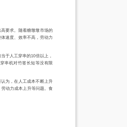
出高要求。随着糖墩墩市场的
整体速度、效率不高，劳动力
当于人工穿串的10倍以上，
但穿串机对竹签长短等没有限
析认为，在人工成本不断上升
、劳动力成本上升等问题。食