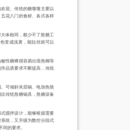
的欢迎。传统的糖墩墩主要以
，五花八门的食材、各式各样
程大体相同，都少不了熬糖工
颜色变成浅黄，能拉丝就可以
热敏性糖稀很容易出现焦糊等
制作品质要求不断提高，传统
锅、可倾斜夹层锅、电加热熬
相比传统熬糖锅具，熬糖设备
斜式搅拌设计，能够根据需要
控系统，又升级为数控分段式
不同的要求。