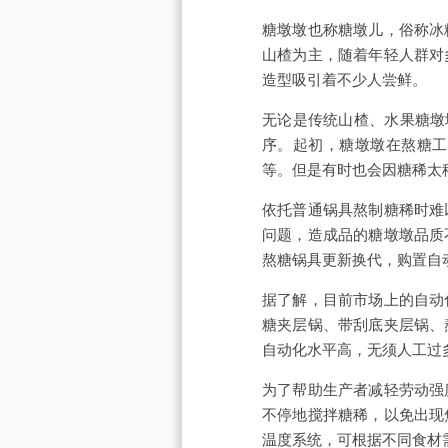
糖墩墩也称糖墩儿，俗称冰
山楂为主，随着年轻人群对
造型吸引着不少人尝鲜。
无论是传统山楂、水果糖墩
序。起初，糖墩墩在熬糖工
等。但是有时也会因糖稀太
依托普通锅具熬制糖稀时难
问题，造成品的糖墩墩品质
熬糖锅具更新换代，购置自
据了解，目前市场上的自动
糖夹层锅、带刮底夹层锅、
自动化水平高，无须人工过
为了帮助生产者减轻劳动强
不停地搅拌糖稀，以免出现
温度系统，可根据不同食材