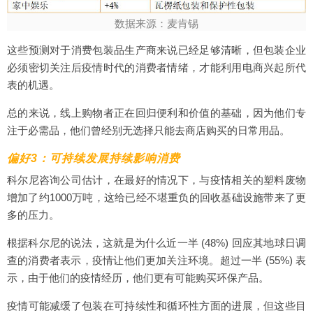
数据来源：麦肯锡
这些预测对于消费包装品生产商来说已经足够清晰，但包装企业
必须密切关注后疫情时代的消费者情绪，才能利用电商兴起所代
表的机遇。
总的来说，线上购物者正在回归便利和价值的基础，因为他们专
注于必需品，他们曾经别无选择只能去商店购买的日常用品。
偏好3：可持续发展持续影响消费
科尔尼咨询公司估计，在最好的情况下，与疫情相关的塑料废物
增加了约1000万吨，这给已经不堪重负的回收基础设施带来了更
多的压力。
根据科尔尼的说法，这就是为什么近一半 (48%) 回应其地球日调
查的消费者表示，疫情让他们更加关注环境。超过一半 (55%) 表
示，由于他们的疫情经历，他们更有可能购买环保产品。
疫情可能减缓了包装在可持续性和循环性方面的进展，但这些目