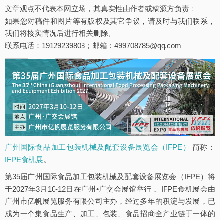
文章观点不代表本网立场，其真实性由作者或稿源方负责；
如果您对稿件和图片等有版权及其它争议，请及时与我们联系，
我们将核实情况后进行相关删除。
联系电话：19129239803；邮箱：499708785@qq.com
广州国际食品加工包装机械及配套设备展览会（IFPE）
简称：
IFPE食机展
。
第35届广州国际食品加工包装机械及配套设备展览会（IFPE）将
于2027年3月10-12日在广州•广交会展馆举行， IFPE食机展会由
广州市亿帆展览服务有限公司主办，经过多年的积淀与发展，已
成为一个集食品生产、加工、包装、食品招商全产业链于一体的