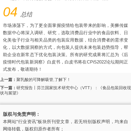
04
总结
市场涤荡下，为了更全面掌握疫情给包装带来的影响，美狮传媒
数据中心将深入调研、研究，选取消费品行业中的食品饮料、日
化美妆子行业与相关品类的包装应用数据，结合消费者的需求变
化，以大数据洞察的方式，向包装人提供未来包装趋势指导，帮
助企业在新常态下优化包装决策。所有的研究成果将汇总为《后
疫情时代包装新洞察》白皮书，白皮书将在CPiS2022论坛期间正
式发布，敬请期待！
上一篇：
聚乳酸的可降解吸管,了解下！
下一篇：
研究报告丨芬兰国家技术研究中心（VTT）：《食品包装回收
状与展望》
版权与免责声明：
本网站“行业资讯”板块所刊登文章，若无特别版权声明，均来自
网络转载，版权归原作者所有；