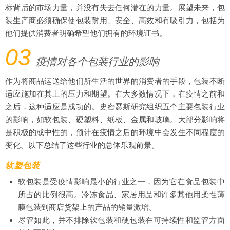
标背后的市场力量，并没有失去任何潜在的力量。展望未来，包
装生产商必须确保使包装耐用、安全、高效和有吸引力，包括为
他们提供消费者明确希望他们拥有的环境证书。
03
疫情对各个包装行业的影响
作为将商品运送给他们所生活的世界的消费者的手段，包装不断
适应施加在其上的压力和期望。在大多数情况下，在疫情之前和
之后，这种适应是成功的。史密瑟斯研究组织五个主要包装行业
的影响，如软包装、硬塑料、纸板、金属和玻璃。大部分影响将
是积极的或中性的，预计在疫情之后的环境中会发生不同程度的
变化。以下总结了这些行业的总体乐观前景。
软塑包装
软包装是受疫情影响最小的行业之一，因为它在食品包装中
所占的比例很高。冷冻食品、家居用品和许多其他用柔性薄
膜包装到商店货架上的产品的销量激增。
尽管如此，并不排除软包装和硬包装在可持续性和监管方面