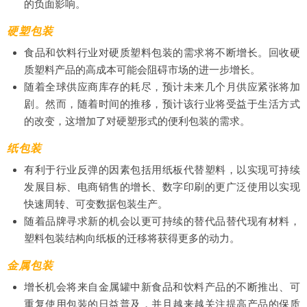
的负面影响。
硬塑包装
食品和饮料行业对硬质塑料包装的需求将不断增长。回收硬
质塑料产品的高成本可能会阻碍市场的进一步增长。
随着全球供应商库存的耗尽，预计未来几个月供应紧张将加
剧。然而，随着时间的推移，预计该行业将受益于生活方式
的改变，这增加了对硬塑形式的便利包装的需求。
纸包装
有利于行业反弹的因素包括用纸板代替塑料，以实现可持续
发展目标、电商销售的增长、数字印刷的更广泛使用以实现
快速周转、可变数据包装生产。
随着品牌寻求新的机会以更可持续的替代品替代现有材料，
塑料包装结构向纸板的迁移将获得更多的动力。
金属包装
增长机会将来自金属罐中新食品和饮料产品的不断推出、可
重复使用包装的日益普及，并且越来越关注提高产品的保质