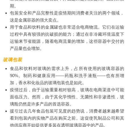
期。
包装安全和产品完整性是疫情期间消费者关注的两个领域，
这是金属容器的强大卖点。
用于食品和饮料的金属罐也非常适合电商物流。它们在运输
过程中具有较强的抗破损的能力；通过在非冷藏环境温度下
运输来节省能源，随着电商流量的增加，这些容器中交付的
产品量也会增加。
玻璃包装
食品和饮料对玻璃的需求上升，占所有使用的玻璃容器的
90%。制药和健康应用——药瓶和洗手液瓶——也有所增
加，香水和化妆品的玻璃包装也是如此。
疫情过后，由于运输重量相对较高，玻璃在电商渠道中可能
面临压力。然而，由于其化学惰性、无菌性和非渗透性，玻
璃瓶仍然是许多产品的首选容器。
援引过去几年食品包装可见度的趋势说，消费者越来越希望
看到包装内的实物产品在购买之前。这促使乳制品公司和其
他供应商开始提供更多装在透明玻璃容器中的产品。