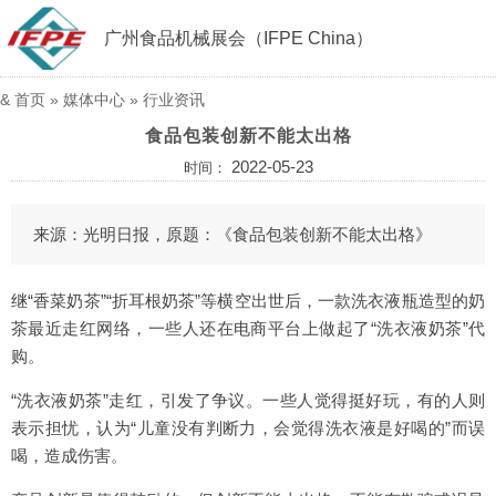
广州食品机械展会（IFPE China）
&
首页
»
媒体中心
»
行业资讯
食品包装创新不能太出格
2022-05-23
时间：
来源：光明日报，原题：《食品包装创新不能太出格》
继“香菜奶茶”“折耳根奶茶”等横空出世后，一款洗衣液瓶造型的奶
茶最近走红网络，一些人还在电商平台上做起了“洗衣液奶茶”代
购。
“洗衣液奶茶”走红，引发了争议。一些人觉得挺好玩，有的人则
表示担忧，认为“儿童没有判断力，会觉得洗衣液是好喝的”而误
喝，造成伤害。