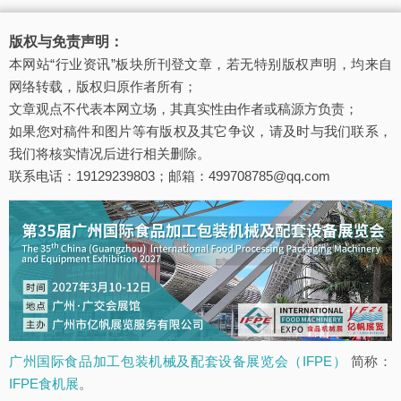
版权与免责声明：
本网站“行业资讯”板块所刊登文章，若无特别版权声明，均来自
网络转载，版权归原作者所有；
文章观点不代表本网立场，其真实性由作者或稿源方负责；
如果您对稿件和图片等有版权及其它争议，请及时与我们联系，
我们将核实情况后进行相关删除。
联系电话：19129239803；邮箱：499708785@qq.com
广州国际食品加工包装机械及配套设备展览会（IFPE）
简称：
IFPE食机展
。