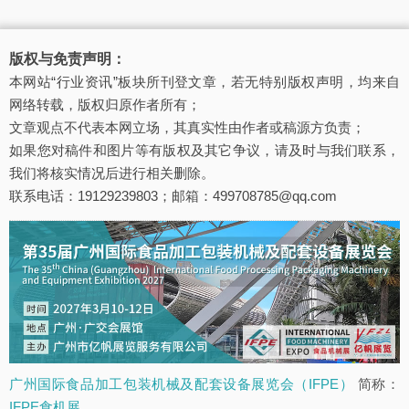
版权与免责声明：
本网站“行业资讯”板块所刊登文章，若无特别版权声明，均来自
网络转载，版权归原作者所有；
文章观点不代表本网立场，其真实性由作者或稿源方负责；
如果您对稿件和图片等有版权及其它争议，请及时与我们联系，
我们将核实情况后进行相关删除。
联系电话：19129239803；邮箱：499708785@qq.com
广州国际食品加工包装机械及配套设备展览会（IFPE）
简称：
IFPE食机展
。