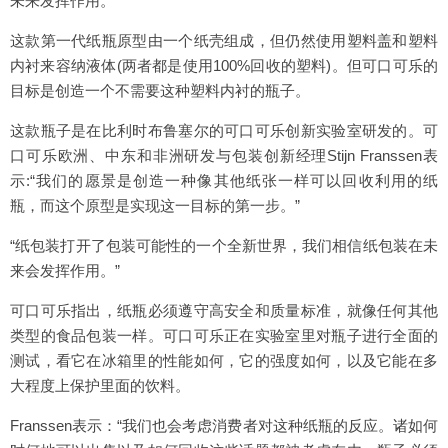
未来发挥作用。
这款第一代纸瓶原型由一个纸壳组成，但仍然使用塑料盖和塑料
内衬来容纳液体(两者都是使用100%回收的塑料)。但可口可乐的
目标是创造一个不需要这种塑料内衬的瓶子。
这款瓶子是在比利时布鲁塞尔的可口可乐创新实验室研发的。可
口可乐欧洲、中东和非洲研发与包装创新经理Stijn Franssen表
示:“我们的愿景是创造一种像其他纸张一样可以回收利用的纸
瓶，而这个原型是实现这一目标的第一步。”
“纸包装打开了包装可能性的一个全新世界，我们相信纸包装在未
来会发挥作用。”
可口可乐指出，纸瓶必须遵守高安全和质量标准，就像任何其他
类型的食品包装一样。可口可乐正在实验室里对瓶子进行全面的
测试，看它在冰箱里的性能如何，它的强度如何，以及它能在多
大程度上保护里面的饮料。
Franssen表示：“我们也会考虑消费者对这种纸瓶的反应。诸如何