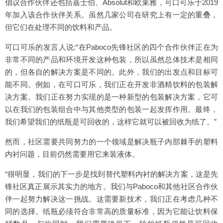
倡议合作伙伴还包括嘉士伯、Absolut和欧莱雅，可口可乐于2019
年加入该合作伙伴关系。虽然几家公司在研究上有一定的重叠，
但它们在处理不同的饮料和产品。
可口可乐的发言人说:“在Paboco先锋社区的四个合作伙伴正在为
非常不同的产品和环境开发这种包装，所以虽然总体技术是相同
的，但各自的解决方案是不同的。此外，我们的出发点和目标可
能不同。例如，在可口可乐，我们正在开发非酒精饮料的包装解
决方案。我们正在努力实现的是一种新型的包装解决方案，它可
以在我们的包装组合中与其他类型的包装一起发挥作用。最终，
我们希望我们的纸瓶是可回收的，这样它就可以被回收为纸了。”
然而，社区需要共同努力的一个领域是解决瓶子内部棘手的塑料
内衬问题，目前仍然需要用它来装液体。
“很明显，我们的下一步是找到替代塑料内衬的解决方案，这是先
锋社区真正展示其实力的地方。我们与Paboco和其他社区合作伙
伴一起努力解决这一挑战。这需要新技术，我们正在考虑几种不
同的选择。纸瓶必须符合非常高的质量标准，因为它能让饮料保