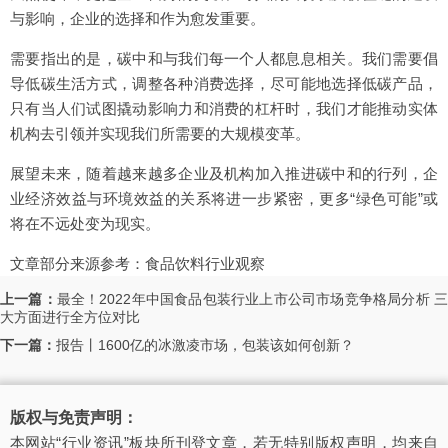
与影响，企业的选择和作为愈发重要。
需要指出的是，碳中和与我们每一个人都息息相关。我们需要倡
导低碳生活方式，调整各种消费选择，尽可能地选择低碳产品，
只有当人们试图撬动影响力和消费的杠杆时，我们才能推动实体
机构去引领并实现我们所需要的大规模变革。
展望未来，随着越来越多企业及机构加入推进碳中和的行列，企
业经济效益与环境效益的关系将进一步紧密，更多“绿色可能”或
将在不远处变为现实。
文章部分来源参考：食品饮料行业观察
上一篇：
最全！2022年中国食品包装行业上市公司市场竞争格局分析 
大方面进行全方位对比
下一篇：
报告丨1600亿的冰激凌市场，包装该如何创新？
版权与免责声明：
本网站“行业资讯”板块所刊登文章，若无特别版权声明，均来自