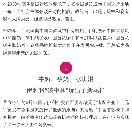
在2030年高质量碳达峰的要求下，减少碳足迹成为中国这片土地
上每一个社会主体必须应对的挑战。政策甫一出现，碳中和赛道
瞬时人满为患，但跑程已然拉开差距。
2022年，伊利金典中国首款碳中和有机奶、伊利畅轻中国首款碳
中和酸奶、伊利须尽欢中国首款碳中和冰淇淋以及雀巢中国首款
碳中和奶粉；这些品牌推新大动作正在表明“碳中和”已然成为品
牌赢得未来的关键所在。
1
牛奶、酸奶、冰淇淋
伊利将“碳中和”玩出了新花样
早在今年的3月16日，伊利金典在百度希壤元宇宙发布会上（元
宇宙发布会本身就践行了低碳的原则）就推出了中国首款碳中和
有机奶，向消费者传达低碳有机生活的核心理念，在行业内实现
了又一次重大变革与突破。