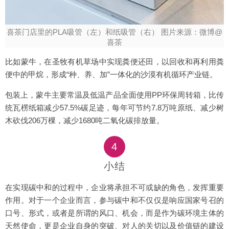
喜茶门店里的PLA吸管（左）和纸吸管（右） 图片来源：微博@
喜茶
比如蒙牛，在圣牧有机草场中实现粪便还田，以回收和再利用粪
便中的甲烷，形成“种、养、加”一体化的沙漠有机循环产业链。
包装上，蒙牛主要常温及低温产品全面使用PP环保周转箱，比传
统瓦楞纸箱减少57.5%碳足迹，每年可节约7.8万吨原纸、减少树
木砍伐206万棵，减少1680吨二氧化碳排放量。
4
小结
在实现碳中和的过程中，企业将承担不可或缺的角色，发挥重要
作用。对于一个企业而言，参与碳中和不仅仅是响应国家号召的
口号、形式，或者是所谓的风口、机会，而是作为碳环境主体的
天然使命，更是企业自身的突破、对人的关切以及价值链的建设