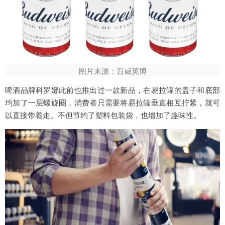
图片来源：百威英博
啤酒品牌科罗娜此前也推出过一款新品，在易拉罐的盖子和底部
均加了一层螺旋圈，消费者只需要将易拉罐垂直相互拧紧，就可
以直接带着走。不但节约了塑料包装袋，也增加了趣味性。