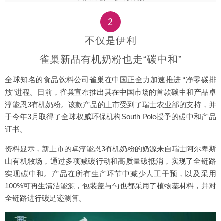
2
不仅是伊利
雀巢新品有机奶粉也走“碳中和”
全球知名的食品饮料公司雀巢在中国正全力加速推进 “净零碳排
放“进程。日前，雀巢宣布推出其在中国市场的首款碳中和产品卓
淳能恩3有机奶粉。该款产品的上市受到了瑞士农业部的支持，并
于今年3月取得了全球权威环保机构South Pole授予的碳中和产品
证书。
资料显示，新上市的卓淳能恩3有机奶粉的奶源来自瑞士阿尔卑斯
山有机牧场，通过多项减碳行动和高质量碳抵消，实现了全链路
实现碳中和。产品在所有生产环节中减少人工干预，以及采用
100%可再生清洁能源，包装盖与勺也都采用了植物基材料，并对
全链路进行碳足迹测算。