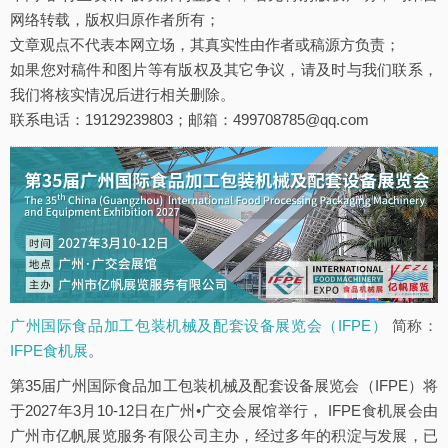
网络转载，版权归原作者所有；
文章观点不代表本网立场，其真实性由作者或稿源方负责；
如果您对稿件和图片等有版权及其它争议，请及时与我们联系，
我们将核实情况后进行相关删除。
联系电话：19129239803；邮箱：499708785@qq.com
广州国际食品加工包装机械及配套设备展览会（IFPE）
简称：
IFPE食机展
。
第35届广州国际食品加工包装机械及配套设备展览会（IFPE）将
于2027年3月10-12日在广州•广交会展馆举行， IFPE食机展会由
广州市亿帆展览服务有限公司主办，经过多年的积淀与发展，已