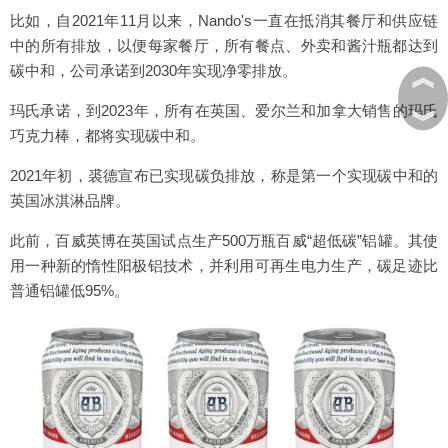
比如，自2021年11月以来，Nando's一直在抵消其餐厅和供应链
中的所有排放，以便每家餐厅，所有餐点、外卖和酱汁瓶都达到
碳中和，公司承诺到2030年实现净零排放。
︽
玛氏承诺，到2023年，所有在英国、爱尔兰和加拿大销售的玛氏
︾
巧克力棒，都将实现碳中和。
2021年初，裘德宣布已实现碳负排放，称是第一个实现碳中和的
英国冰淇淋品牌。
此前，百威英博在英国试点生产500万瓶百威“超低碳”铝罐。其使
用一种新的惰性阳极铝技术，并利用可再生电力生产，碳足迹比
普通铝罐低95%。