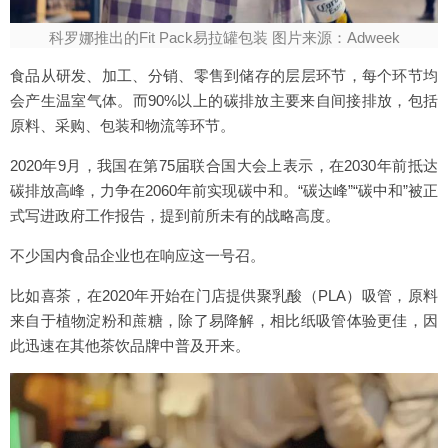
科罗娜推出的Fit Pack易拉罐包装 图片来源：Adweek
食品从研发、加工、分销、零售到储存的层层环节，每个环节均
会产生温室气体。而90%以上的碳排放主要来自间接排放，包括
原料、采购、包装和物流等环节。
2020年9月，我国在第75届联合国大会上表示，在2030年前抵达
碳排放高峰，力争在2060年前实现碳中和。“碳达峰”“碳中和”被正
式写进政府工作报告，提到前所未有的战略高度。
不少国内食品企业也在响应这一号召。
比如喜茶，在2020年开始在门店提供聚乳酸（PLA）吸管，原料
来自于植物淀粉和蔗糖，除了易降解，相比纸吸管体验更佳，因
此迅速在其他茶饮品牌中普及开来。