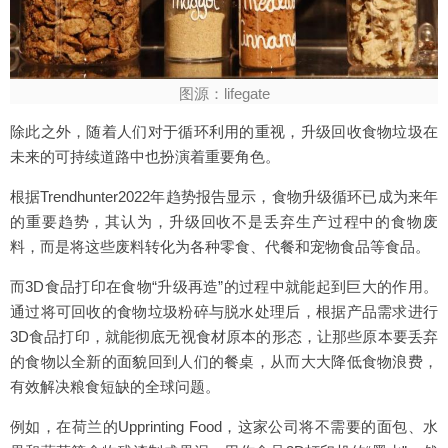
图源：lifegate
除此之外，随着人们对于循环利用的重视，升级回收食物垃圾在
未来的可持续道路中也扮演着重要角色。
根据Trendhunter2022年趋势报告显示，食物升级循环已成为来年
的重要趋势，其认为，升级回收不是丢弃生产过程中的食物废
料，而是将这些废料转化为各种零食、代餐和宠物食品等食品。
而3D食品打印在食物“升级再造”的过程中就能起到巨大的作用。
通过将可回收的食物垃圾粉碎与脱水处理后，根据产品需求进行
3D食品打印，就能彻底无视食材原本的形态，让那些原本要丢弃
的食物以全新的面貌回到人们的餐桌，从而大大降低食物浪费，
有效解决粮食短缺的全球问题。
例如，在荷兰的Upprinting Food，这家公司将不需要的面包、水