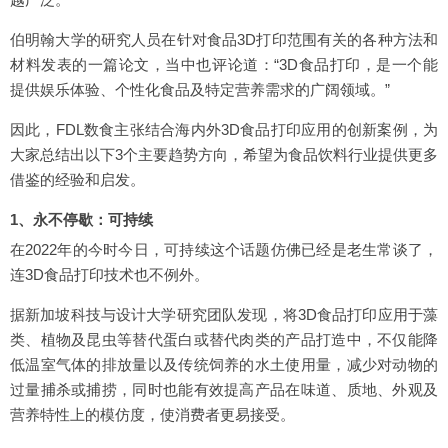
伯明翰大学的研究人员在针对食品3D打印范围有关的各种方法和
材料发表的一篇论文，当中也评论道：“3D食品打印，是一个能
提供娱乐体验、个性化食品及特定营养需求的广阔领域。”
因此，FDL数食主张结合海内外3D食品打印应用的创新案例，为
大家总结出以下3个主要趋势方向，希望为食品饮料行业提供更多
借鉴的经验和启发。
1、永不停歇：可持续
在2022年的今时今日，可持续这个话题仿佛已经是老生常谈了，
连3D食品打印技术也不例外。
据新加坡科技与设计大学研究团队发现，将3D食品打印应用于藻
类、植物及昆虫等替代蛋白或替代肉类的产品打造中，不仅能降
低温室气体的排放量以及传统饲养的水土使用量，减少对动物的
过量捕杀或捕捞，同时也能有效提高产品在味道、质地、外观及
营养特性上的模仿度，使消费者更易接受。