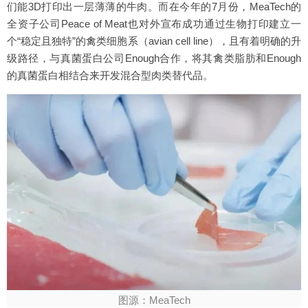
们能3D打印出一层薄薄的牛肉。而在今年的7月份，MeaTech的
全资子公司Peace of Meat也对外宣布成功通过生物打印建立一
个“稳定且独特”的禽类细胞系（avian cell line），且有着明确的升
级路径，与真菌蛋白公司Enough合作，将其禽类脂肪和Enough
的真菌蛋白相结合来开发混合型肉类替代品。
图源：MeaTech