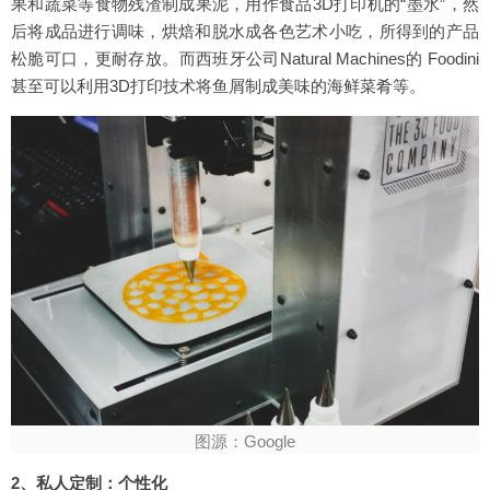
果和蔬菜等食物残渣制成果泥，用作食品3D打印机的“墨水”，然
后将成品进行调味，烘焙和脱水成各色艺术小吃，所得到的产品
松脆可口，更耐存放。而西班牙公司Natural Machines的 Foodini
甚至可以利用3D打印技术将鱼屑制成美味的海鲜菜肴等。
图源：Google
2、私人定制：个性化