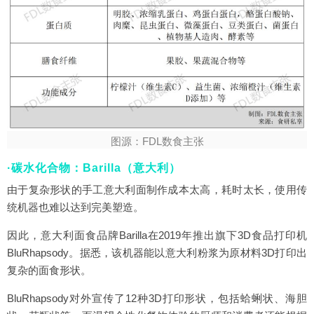
图源：FDL数食主张
·碳水化合物：Barilla（意大利）
由于复杂形状的手工意大利面制作成本太高，耗时太长，使用传
统机器也难以达到完美塑造。
因此，意大利面食品牌Barilla在2019年推出旗下3D食品打印机
BluRhapsody。据悉，该机器能以意大利粉浆为原材料3D打印出
复杂的面食形状。
BluRhapsody对外宣传了12种3D打印形状，包括蛤蜊状、海胆