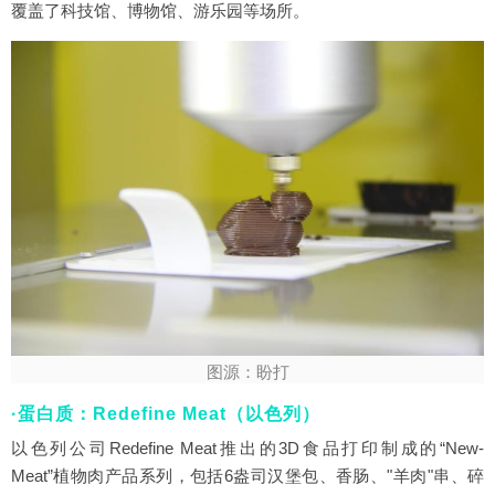
覆盖了科技馆、博物馆、游乐园等场所。
图源：盼打
·蛋白质：Redefine Meat（以色列）
以色列公司Redefine Meat推出的3D食品打印制成的“New-
Meat”植物肉产品系列，包括6盎司汉堡包、香肠、"羊肉"串、碎