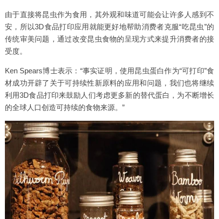
由于直接将昆虫作为食用，其外观和味道可能会让许多人感到不
安，所以3D食品打印应用就能更好地帮助消费者克服“吃昆虫”的
传统审美问题，通过改变昆虫食物的呈现方式来提升消费者的接
受度。
Ken Spears博士表示：“事实证明，使用昆虫蛋白作为“可打印”食
材成功开辟了关于可持续性新原料的应用和问题，我们也将继续
利用3D食品打印来鼓励人们考虑更多新的替代蛋白，为不断增长
的全球人口创造可持续的食物来源。”