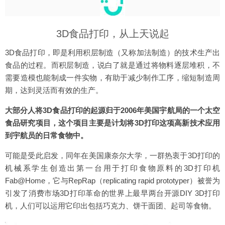
3D食品打印，从上天说起
3D食品打印，即是利用积层制造（又称加法制造）的技术生产出
食品的过程。而积层制造，说白了就是通过将物料逐层堆积，不
需要造模也能制成一件实物，有助于减少制作工序，缩短制造周
期，达到灵活而有效的生产。
大部分人将3D食品打印的起源归于2006年美国宇航局的一个太空
食品研究项目，这个项目主要是计划将3D打印这项高新技术应用
到宇航员的日常食物中。
可能是受此启发，同年在美国康奈尔大学，一群热衷于3D打印的
机械系学生创造出第一台用于打印食物原料的3D打印机
Fab@Home，它与RepRap（replicating rapid prototyper）被誉为
引发了消费市场3D打印革命的世界上最早两台开源DIY 3D打印
机，人们可以运用它印出包括巧克力、饼干面团、起司等食物。