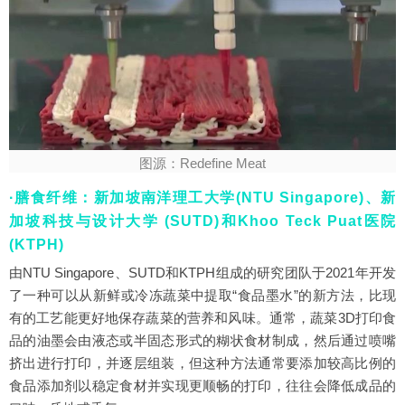
图源：Redefine Meat
·膳食纤维：新加坡南洋理工大学(NTU Singapore)、新
加坡科技与设计大学 (SUTD)和Khoo Teck Puat医院
(KTPH)
由NTU Singapore、SUTD和KTPH组成的研究团队于2021年开发
了一种可以从新鲜或冷冻蔬菜中提取“食品墨水”的新方法，比现
有的工艺能更好地保存蔬菜的营养和风味。通常，蔬菜3D打印食
品的油墨会由液态或半固态形式的糊状食材制成，然后通过喷嘴
挤出进行打印，并逐层组装，但这种方法通常要添加较高比例的
食品添加剂以稳定食材并实现更顺畅的打印，往往会降低成品的