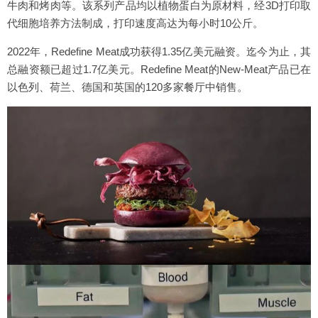
牛肉和烤肉等。该系列产品均以植物蛋白为原材料，经3D打印取
代细胞培养方法制成，打印速度高达为每小时10公斤。
2022年，Redefine Meat成功获得1.35亿美元融资。迄今为止，其
总融资额已超过1.7亿美元。Redefine Meat的New-Meat产品已在
以色列、荷兰、德国和英国的120多家餐厅中销售。