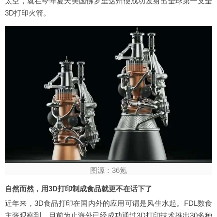
太空，就在今年夏天美国佛罗里达州便成功发射出全球第一支全
3D打印火箭。
图源：36氪
自然而然，用3D打印制成食品就更不在话下了
近年来，3D食品打印在国内外的应用可谓是风生水起。FDL数食
主张观察到，目前为止海外已经成功通过3D打印技术推出30多种