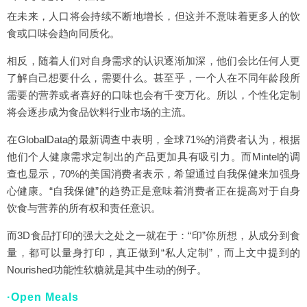
在未来，人口将会持续不断地增长，但这并不意味着更多人的饮
食或口味会趋向同质化。
相反，随着人们对自身需求的认识逐渐加深，他们会比任何人更
了解自己想要什么，需要什么。甚至乎，一个人在不同年龄段所
需要的营养或者喜好的口味也会有千变万化。所以，个性化定制
将会逐步成为食品饮料行业市场的主流。
在GlobalData的最新调查中表明，全球71%的消费者认为，根据
他们个人健康需求定制出的产品更加具有吸引力。而Mintel的调
查也显示，70%的美国消费者表示，希望通过自我保健来加强身
心健康。“自我保健”的趋势正是意味着消费者正在提高对于自身
饮食与营养的所有权和责任意识。
而3D食品打印的强大之处之一就在于：“印”你所想，从成分到食
量，都可以量身打印，真正做到“私人定制”，而上文中提到的
Nourished功能性软糖就是其中生动的例子。
·Open Meals