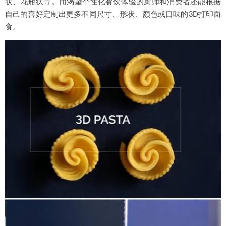
状、花瓶状等。而渴望个性化餐饮体验的厨师和消费者还能根据
自己的喜好定制出更多不同尺寸、形状、颜色或口味的3D打印面
食。