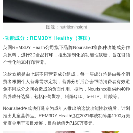
图源：nutritioninsight
·功能成分：REM3DY Healthy（英国）
英国REM3DY Health公司旗下品牌Nourished将多种功能成分作
为原料，进行3D食品打印，推出定制化的功能性软糖，旨在引领
个性化的3D打印营养。
这款软糖是由七层不同营养成分组成，每一层成分均是由每个消
费者根据个人营养需求定制，营养分析后台会帮助消费者有效避
免不同成分之间会造成的负面作用。据悉，Nourished提供约40种
营养成分选择，包括β-葡聚糖、辅酶Q10、5-HTP、叶酸等。
Nourished在成功打造专为成年人推出的这款功能性软糖后，计划
推出儿童营养品。REM3DY Health也在2021年成功筹集1100万美
元资金用于项目发展，目前估值为7160万美元。