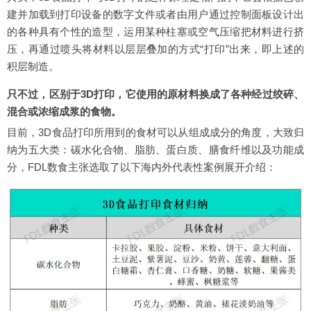
建并加载到打印设备的数字文件或者由用户通过控制面板设计出
的各种具有个性的造型，运用某种柱塞或空气压缩把材料进行挤
压，再通过喷头将材料以层层叠加的方式“打印”出来，即上述的
积层制造。
只不过，区别于3D打印，它使用的原材料换成了各种经过绞碎、
混合或浓缩成浆的食物。
目前，3D食品打印所用到的食材可以从组成成分的角度，大致归
纳为五大类：碳水化合物、脂肪、蛋白质、膳食纤维以及功能成
分，FDL数食主张选取了以下海内外代表性案例展开介绍：