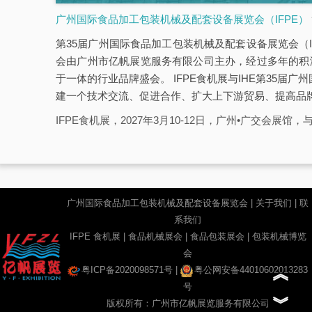
广州国际食品加工包装机械及配套设备展览会（IFPE）
第35届广州国际食品加工包装机械及配套设备展览会（IFPE
会由广州市亿帆展览服务有限公司主办，经过多年的积
于一体的行业品牌盛会。 IFPE食机展与IHE第35届广
建一个技术交流、促进合作、扩大上下游贸易、提高品
IFPE食机展，2027年3月10-12日，广州•广交会展
广州国际食品加工包装机械及配套设备展览会 |
关于我们
|
联
系我们
IFPE 食机展 | 食品机械展会 | 食品包装展会 | 包装机械博览
会
︽
粤ICP备2020098571号
|
粤公网安备44010602013283
号
︾
版权所有：广州市亿帆展览服务有限公司