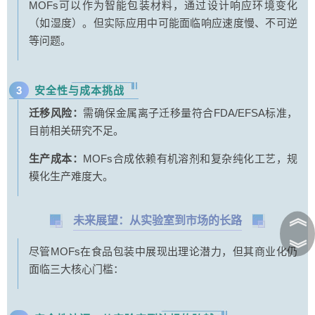
MOFs可以作为智能包装材料，通过设计响应环境变化
（如湿度）。但实际应用中可能面临响应速度慢、不可逆
等问题。
3
安全性与成本挑战
迁移风险：
需确保金属离子迁移量符合FDA/EFSA标准，
目前相关研究不足。
生产成本：
MOFs合成依赖有机溶剂和复杂纯化工艺，规
模化生产难度大。
︽
未来展望：从实验室到市场的长路
︾
尽管MOFs在食品包装中展现出理论潜力，但其商业化仍
面临三大核心门槛：