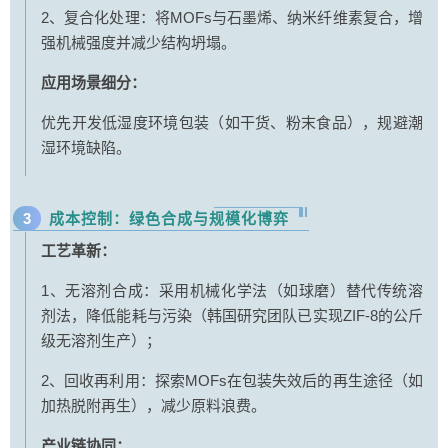
2、复合化处理：将MOFs与石墨烯、纳米纤维素复合，增
强机械强度并减少结构坍塌。
应用场景细分：
优先开发低湿度环境包装（如干货、粉末食品），规避潮
湿环境缺陷。
3
成本控制：绿色合成与规模化博弈
工艺革新：
1、无溶剂合成：采用机械化学法（如球磨）替代传统溶
剂法，降低能耗与污染（韩国研究团队已实现ZIF-8的公斤
级无溶剂生产）；
2、回收再利用：探索MOFs在包装失效后的再生途径（如
加热脱附再生），减少原料浪费。
产业链协同：