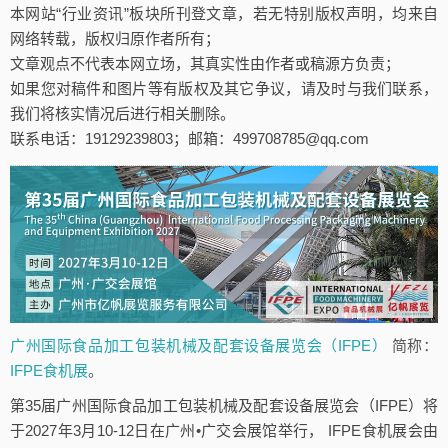
本网站“行业资讯”板块所刊登文章，若无特别版权声明，均来自
网络转载，版权归原作者所有；
文章观点不代表本网立场，其真实性由作者或稿源方负责；
如果您对稿件和图片等有版权及其它争议，请及时与我们联系，
我们将核实情况后进行相关删除。
联系电话：19129239803；邮箱：499708785@qq.com
广州国际食品加工包装机械及配套设备展览会（IFPE）
简称：
IFPE食机展
。
第35届广州国际食品加工包装机械及配套设备展览会（IFPE）将
于2027年3月10-12日在广州•广交会展馆举行， IFPE食机展会由