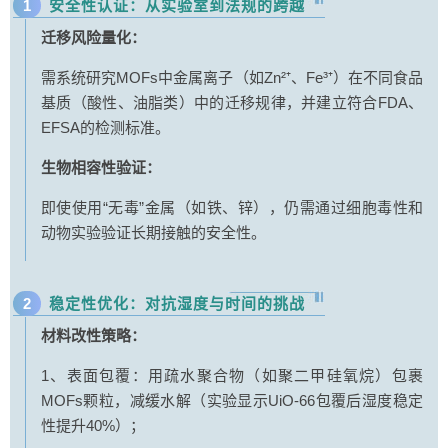
1
安全性认证：从实验室到法规的跨越
迁移风险量化：
需系统研究MOFs中金属离子（如Zn²⁺、Fe³⁺）在不同食品
基质（酸性、油脂类）中的迁移规律，并建立符合FDA、
EFSA的检测标准。
生物相容性验证：
即使使用“无毒”金属（如铁、锌），仍需通过细胞毒性和
动物实验验证长期接触的安全性。
2
稳定性优化：对抗湿度与时间的挑战
材料改性策略：
1、表面包覆：用疏水聚合物（如聚二甲硅氧烷）包裹
MOFs颗粒，减缓水解（实验显示UiO-66包覆后湿度稳定
性提升40%）；