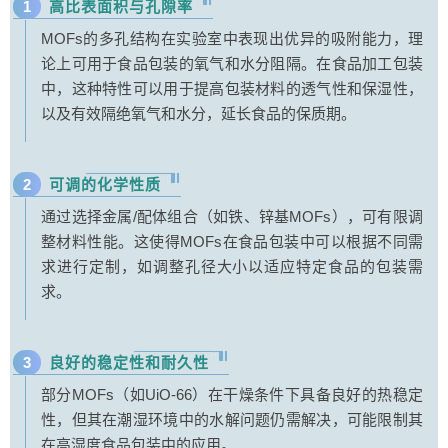
1
高比表面积与孔隙率
MOFs的多孔结构在实验室中表现出优异的吸附能力，理
论上可用于食品包装的氧气和水分阻隔。在食品加工包装
中，这种特性可以用于提高包装材料的透气性和保湿性，
以及有效隔绝氧气和水分，延长食品的保质期。
2
可调的化学性质
通过选择金属/配体组合（如铁、锌基MOFs），可有限调
整材料性能。这使得MOFs在食品包装中可以根据不同需
求进行定制，如调整孔径大小以适应特定食品的包装需
求。
3
良好的稳定性和耐久性
部分MOFs（如UiO-66）在干燥条件下具备良好的热稳定
性，但其在潮湿环境中的水解问题仍需解决，可能限制其
在高湿度食品包装中的应用。