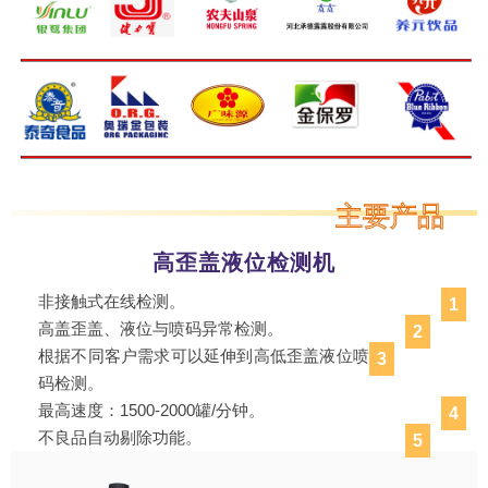
主要产品
高歪盖液位检测机
非接触式在线检测。
1
高盖歪盖、液位与喷码异常检测。
2
根据不同客户需求可以延伸到高低歪盖液位喷
3
码检测。
最高速度：1500-2000罐/分钟。
4
不良品自动剔除功能。
5