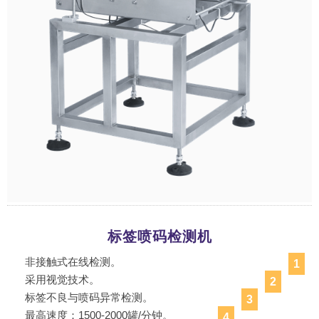
标签喷码检测机
非接触式在线检测。
1
采用视觉技术。
2
标签不良与喷码异常检测。
3
最高速度：1500-2000罐/分钟。
4