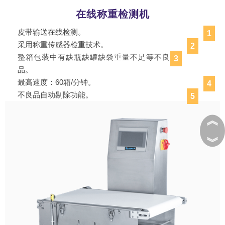
在线称重检测机
皮带输送在线检测。
1
采用称重传感器检重技术。
2
整箱包装中有缺瓶缺罐缺袋重量不足等不良
3
品。
最高速度：60箱/分钟。
4
不良品自动剔除功能。
5
︽
︾