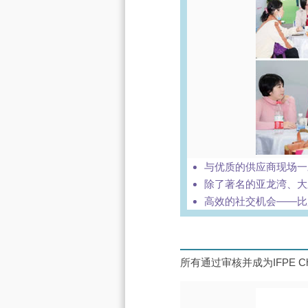
与优质的供应商现场一
除了著名的亚龙湾、大
高效的社交机会——比
所有通过审核并成为IFPE C