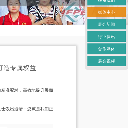
联系我们
媒体中心
展会新闻
行业资讯
合作媒体
展会视频
 打造专属权益
间的精准配对，高效地提升展商
人士发出邀请：您就是我们正