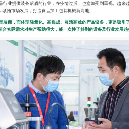
品行业提供装备后盾的行业，在疫情过后，也愈加受到重视。越来
hina紧随市场发展，打造食品加工包装机械新高地。
星展商，而体现轻量化、高集成、灵活高效的产品设备，更是吸引
契合实际需求对生产帮助很大，能一次性了解到的设备及行业发展趋