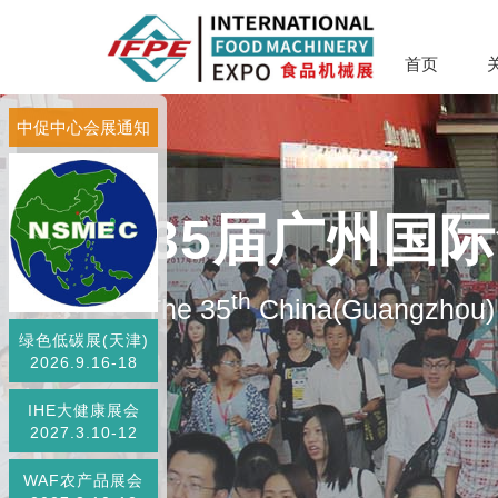
首页
中促中心会展通知
第35届广州国
th
The 35
China(Guangzhou) 
绿色低碳展(天津)
2026.9.16-18
IHE大健康展会
2027.3.10-12
WAF农产品展会