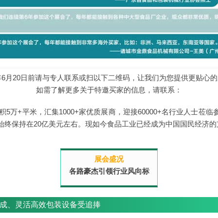
1年6月20日前请与专人联系或扫以下二维码，让我们为您提供更贴心
如需了解更多关于特邀买家的信息，请联系：
积5万+平米，汇集1000+家优质展商，迎接60000+名行业人士
始终保持在20亿美元左右。现如今食品工业已经成为中国国民经济的
展会盛况
各路豪杰引领行业风向标
成、灵活高效包装设备受追捧