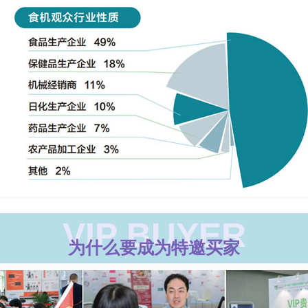
VIP BUYER
为什么要成为特邀买家