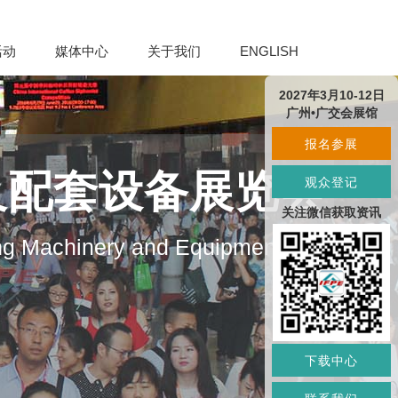
活动
媒体中心
关于我们
ENGLISH
2027年3月10-12日
广州•广交会展馆
报名参展
及配套设备展览会
观众登记
关注微信获取资讯
ng Machinery and Equipment
下载中心