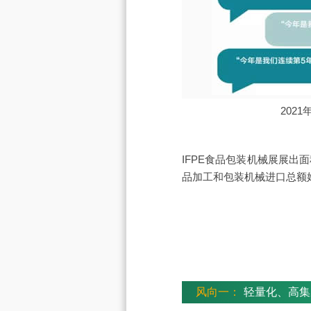
202
IFPE食品包装机械展展出面
品加工和包装机械进口总额
风向一：
轻量化、高集