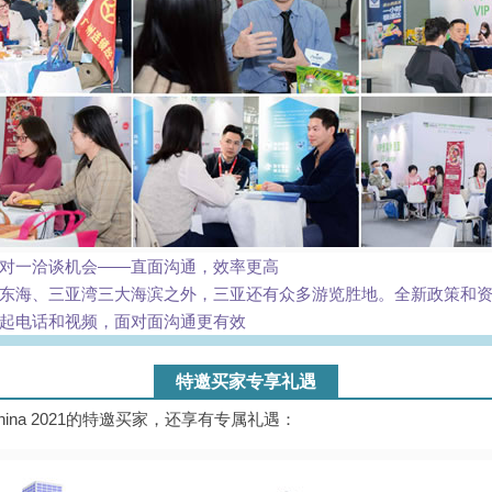
对一洽谈机会——直面沟通，效率更高
东海、三亚湾三大海滨之外，三亚还有众多游览胜地。全新政策和
起电话和视频，面对面沟通更有效
特邀买家专享礼遇
hina 2021的特邀买家，还享有专属礼遇：